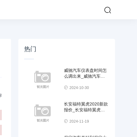
热门
威驰汽车仪表盘时间怎
么调出来_威驰汽车仪
表盘时间怎么调出来的
2024-10-30
你
长安福特翼虎2020新款
报价_长安福特翼虎
2020新款报价及图片
2024-11-19