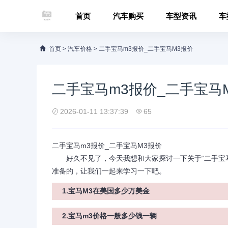
首页
汽车购买
车型资讯
车
首页
>
汽车价格
>
二手宝马m3报价_二手宝马M3报价
二手宝马m3报价_二手宝马
2026-01-11 13:37:39
65
二手宝马m3报价_二手宝马M3报价
好久不见了，今天我想和大家探讨一下关于“二手宝马
准备的，让我们一起来学习一下吧。
1.宝马M3在美国多少万美金
2.宝马m3价格一般多少钱一辆