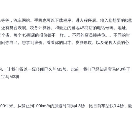
等等，汽车网站。手机也可以下载程序。进入程序后。输入您想要的模
还有舞台表演。税务计算器。和最近的当地4S商店的电话号码。地址。
个省。每个4S商店的报价都不一样。。不同的店员接待你。。不同的时
问问你自己。想拿到底价。看看你的口才。皮肤厚度。以及销售人员的心
，让我们得以一窥传闻已久的M3脸。此前，我们已经知道宝马M3将于
宝马M3将
0牛米。从静止到100km/h的加速时间为4.8秒，比目前车型快0.4秒，最