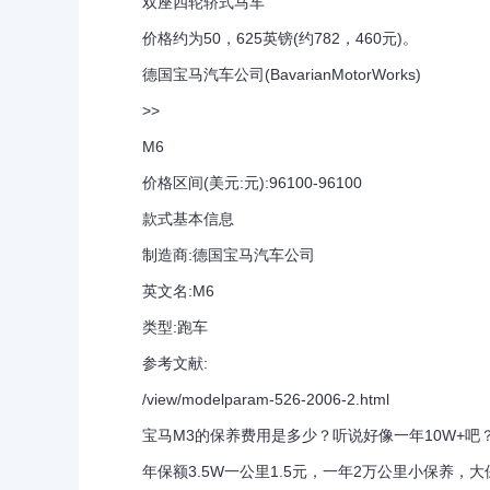
双座四轮轿式马车
价格约为50，625英镑(约782，460元)。
德国宝马汽车公司(BavarianMotorWorks)
>>
M6
价格区间(美元:元):96100-96100
款式基本信息
制造商:德国宝马汽车公司
英文名:M6
类型:跑车
参考文献:
/view/modelparam-526-2006-2.html
宝马M3的保养费用是多少？听说好像一年10W+吧
年保额3.5W一公里1.5元，一年2万公里小保养，