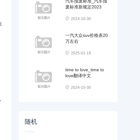
汽车报废标准_汽车报
废标准新规定2023
2024-10-30
日
一汽大众suv价格表20
万左右
2025-01-19
time to love_time to
love翻译中文
2024-10-30
入
随机
，