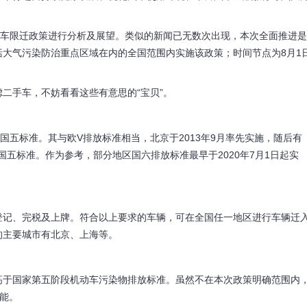
车限迁政策进行分析及展望。类似的新闻已无数次出现，本次全面推进是
大气污染防治重点区域在内的全国范围内实施该政策；时间节点为8月1
手车，不妨看看这些有意思的“宝贝”。
五标准。其与欧V排放标准相当，北京于2013年9月率先实施，随后有
施国五标准。作为参考，部分地区国六排放标准最早于2020年7月1日起实
记、完税及上牌。符合以上要求的车辆，可在全国任一地区进行车辆迁
的主要城市有北京、上海等。
于国家第五阶段机动车污染物排放标准。虽然不在本次政策明确范围内
能。