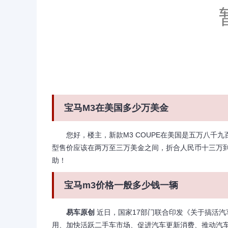
宝马M3在美国多少万美金
您好，楼主，新款M3 COUPE在美国是五万八千九
型售价应该在两万至三万美金之间，折合人民币十三万
助！
宝马m3价格一般多少钱一辆
易车原创
近日，国家17部门联合印发《关于搞活汽
用、加快活跃二手车市场、促进汽车更新消费、推动汽