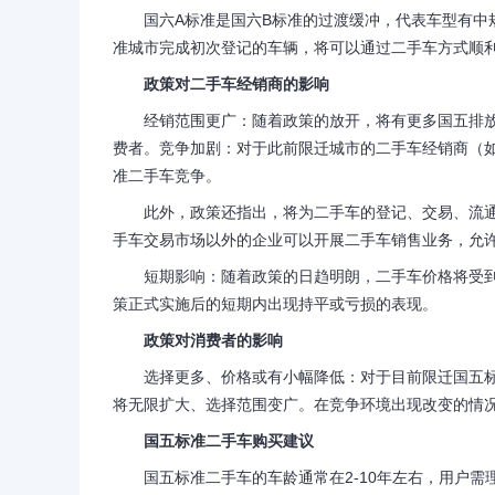
国六A标准是国六B标准的过渡缓冲，代表车型有中规
准城市完成初次登记的车辆，将可以通过二手车方式顺
政策对二手车经销商的影响
经销范围更广：随着政策的放开，将有更多国五排放
费者。竞争加剧：对于此前限迁城市的二手车经销商（
准二手车竞争。
此外，政策还指出，将为二手车的登记、交易、流通
手车交易市场以外的企业可以开展二手车销售业务，允
短期影响：随着政策的日趋明朗，二手车价格将受到
策正式实施后的短期内出现持平或亏损的表现。
政策对消费者的影响
选择更多、价格或有小幅降低：对于目前限迁国五标
将无限扩大、选择范围变广。在竞争环境出现改变的情
国五标准二手车购买建议
国五标准二手车的车龄通常在2-10年左右，用户需