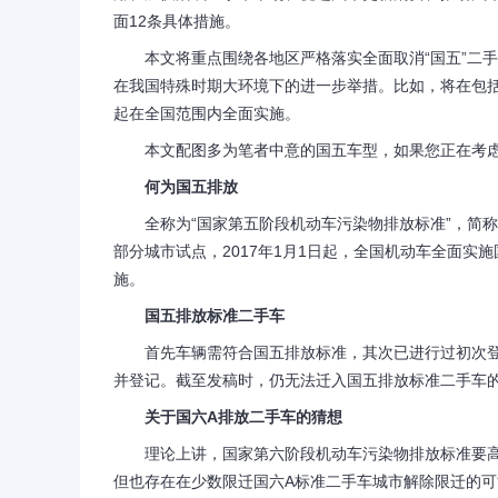
面12条具体措施。
本文将重点围绕各地区严格落实全面取消“国五”二手
在我国特殊时期大环境下的进一步举措。比如，将在包括
起在全国范围内全面实施。
本文配图多为笔者中意的国五车型，如果您正在考虑二
何为国五排放
全称为“国家第五阶段机动车污染物排放标准”，简称国
部分城市试点，2017年1月1日起，全国机动车全面实
施。
国五排放标准二手车
首先车辆需符合国五排放标准，其次已进行过初次登
并登记。截至发稿时，仍无法迁入国五排放标准二手车
关于国六A排放二手车的猜想
理论上讲，国家第六阶段机动车污染物排放标准要高
但也存在在少数限迁国六A标准二手车城市解除限迁的可