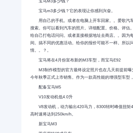
宝马M3多少钱？
宝马m3多少钱？它的表现让你感到兴奋。
用自己的手机。或者在电脑上开车回家。。爱歌汽车
搜索。你可以看到汽车的照片。详细配置。价格。评估。
给自己打电话问问。或者直接根据地址去商店。。因为每
间。搞不同的优惠活动。给你的报价可能不一样。所以
情。。？。
宝马将在4月份宣布新的M3车型，而宝马E92
M3制作模型的官方最终设定照片也在几天前提前曝光
今年秋季正式上市销售。作为一款高性能的增强型车型，
配备宝马M5
V10发动机低4.0升
V8发动机，动力输出420马力，8300转时峰值扭矩40
高时速将达到250km/h。
新宝马M3