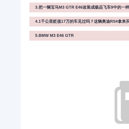
3.把一辆宝马M3 GTR E46改装成极品飞车9中的
4.1千公里贬值17万的车见过吗？这辆奥迪RS4拿来
5.BMW M3 E46 GTR