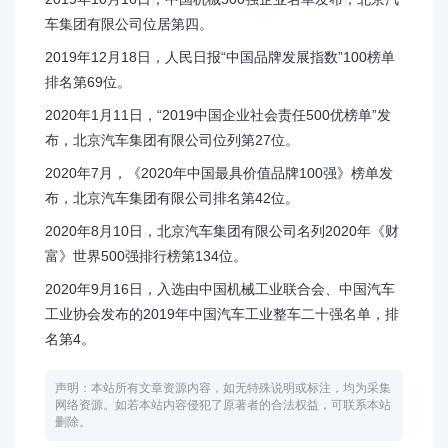
车集团有限公司位居第四。
2019年12月18日，人民日报“中国品牌发展指数”100榜单
排名第69位。
2020年1月11日，“2019中国企业社会责任500优榜单”发
布，北京汽车集团有限公司位列第27位。
2020年7月，《2020年中国最具价值品牌100强》榜单发
布，北京汽车集团有限公司排名第42位。
2020年8月10日，北京汽车集团有限公司名列2020年《财
富》世界500强排行榜第134位。
2020年9月16日，入选由中国机械工业联合会、中国汽车
工业协会发布的2019年中国汽车工业整车二十强名单，排
名第4。
声明：本站所有文章资源内容，如无特殊说明或标注，均为采集
网络资源。如若本站内容侵犯了原著者的合法权益，可联系本站
删除。