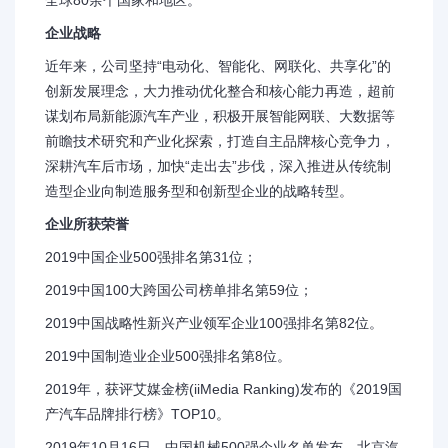
全球80余个国家和地区。
企业战略
近年来，公司坚持“电动化、智能化、网联化、共享化”的
创新发展理念，大力推动优化整合和核心能力再造，超前
谋划布局新能源汽车产业，积极开展智能网联、大数据等
前瞻技术研究和产业化探索，打造自主品牌核心竞争力，
深耕汽车后市场，加快“走出去”步伐，深入推进从传统制
造型企业向制造服务型和创新型企业的战略转型。
企业
所获
荣誉
2019中国企业500强排名第31位；
2019中国100大跨国公司榜单排名第59位；
2019中国战略性新兴产业领军企业100强排名第82位。
2019中国制造业企业500强排名第8位。
2019年，获评艾媒金榜(iiMedia Ranking)发布的《2019国
产汽车品牌排行榜》TOP10。
2019年10月16日，中国机械500强企业名单发布，北京汽