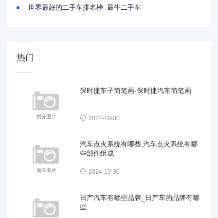
世界最好的二手车排名榜_最牛二手车
热门
保时捷车子简笔画-保时捷汽车简笔画
2024-10-30
汽车点火系统有哪些,汽车点火系统有哪
些部件组成
2024-10-30
日产汽车有哪些品牌_日产车的品牌有哪
些