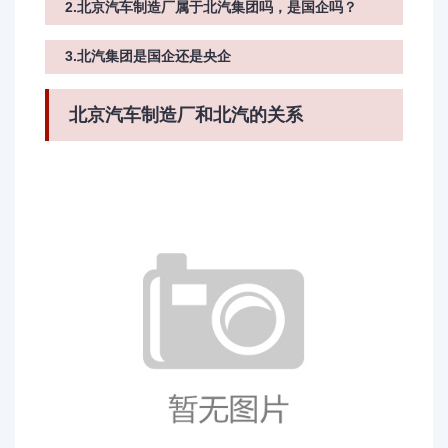
2.北京汽车制造厂属于北汽集团吗，是国企吗？
3.北汽集团是国企还是央企
北京汽车制造厂和北汽的关系