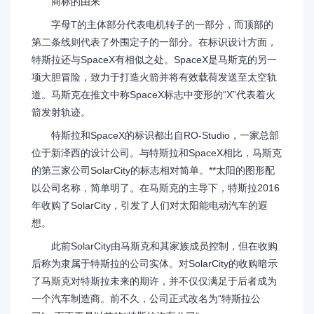
商标的由来
字母T的主体部分代表电机转子的一部分，而顶部的
第二条线则代表了外围定子的一部分。在标识设计方面，
特斯拉还与SpaceX有相似之处。SpaceX是马斯克的另一
项大胆冒险，致力于打造火箭并将有效载荷发送至太空轨
道。马斯克在推文中称SpaceX标志中变形的“X”代表着火
箭发射轨迹。
特斯拉和SpaceX的标识都出自RO-Studio，一家总部
位于新泽西的设计公司。与特斯拉和SpaceX相比，马斯克
的第三家公司SolarCity的标志相对简单。**太阳的图形配
以公司名称，简单明了。在马斯克的主导下，特斯拉2016
年收购了SolarCity，引发了人们对太阳能电动汽车的遐
想。
此前SolarCity由马斯克和其家族成员控制，但在收购
后称为隶属于特斯拉的公司实体。对SolarCity的收购暗示
了马斯克对特斯拉未来的期许，并不仅仅满足于后者成为
一个汽车制造商。前不久，公司正式改名为“特斯拉公