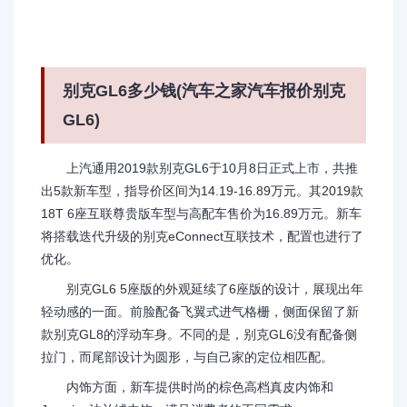
别克GL6多少钱(汽车之家汽车报价别克
GL6)
上汽通用2019款别克GL6于10月8日正式上市，共推
出5款新车型，指导价区间为14.19-16.89万元。其2019款
18T 6座互联尊贵版车型与高配车售价为16.89万元。新车
将搭载迭代升级的别克eConnect互联技术，配置也进行了
优化。
别克GL6 5座版的外观延续了6座版的设计，展现出年
轻动感的一面。前脸配备飞翼式进气格栅，侧面保留了新
款别克GL8的浮动车身。不同的是，别克GL6没有配备侧
拉门，而尾部设计为圆形，与自己家的定位相匹配。
内饰方面，新车提供时尚的棕色高档真皮内饰和