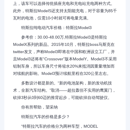
上，该车可以选择传统插座充电和充电站充电两种方式。
此外，特斯拉ModelS还支持太阳能充电，对于容量为85千
瓦时的电池，仅需10小时就可将电量充满。
特斯拉纯电动汽车价格：特斯拉Model3
参考价：30.00-48.00万,特斯拉Model3是特斯拉
ModelX系列的新品。2015年10月，特斯拉boss马斯克在
twitter发文，声称Model3即将在中国和欧洲设立工厂，并
且Model3还将有“Crossover”版本ModelY。Model3不采用
铝制车身，所以车身尺寸将缩水20%来抵消因重量增加而
对续航的影响。Model3预计续航里程在320公里左右。
多数设计都是新的。“新的电池架构，新的发动机技
术，全新汽车结构。”取消——超拉轰但不实用的鹰翼门，
砍掉3秒从0到60迈的推背起步，可能砍掉自动驾驶仪。
你有所帮助，望采纳
特斯拉汽车的价格是多少？
“特斯拉汽车的价格分为两种车型，MODEL