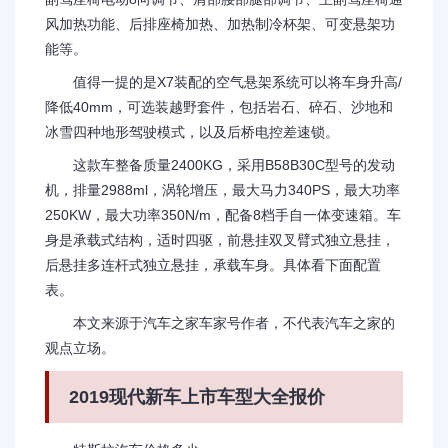
风加热功能、后排座椅加热、加热制冷杯架、可变悬架功
能等。
值得一提的是X7装配的空气悬架系统可以将车身升高/
降低40mm，可选装越野套件，包括岩石、碎石、沙地和
冰雪四种地形驾驶模式，以及后桥电控差速锁。
这款车整备质量2400KG，采用B58B30C型号的发动
机，排量2988ml，涡轮增压，最大马力340PS，最大功率
250KW，最大功率350N/m，配备8档手自一体变速箱。车
身是承载式结构，适时四驱，前悬挂双叉臂式独立悬挂，
后悬挂多连杆式独立悬挂，承载车身。具体看下面配置
表。
本文来源于汽车之家车家号作者，不代表汽车之家的
观点立场。
2019现代新车上市车型大全报价