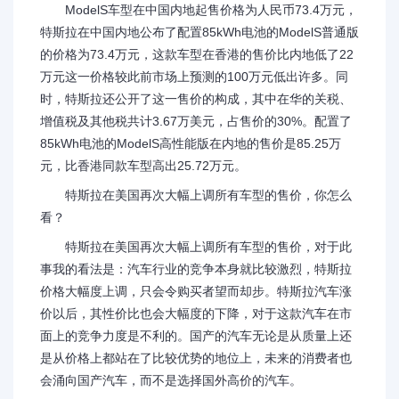
ModelS车型在中国内地起售价格为人民币73.4万元，
特斯拉在中国内地公布了配置85kWh电池的ModelS普通版
的价格为73.4万元，这款车型在香港的售价比内地低了22
万元这一价格较此前市场上预测的100万元低出许多。同
时，特斯拉还公开了这一售价的构成，其中在华的关税、
增值税及其他税共计3.67万美元，占售价的30%。配置了
85kWh电池的ModelS高性能版在内地的售价是85.25万
元，比香港同款车型高出25.72万元。
特斯拉在美国再次大幅上调所有车型的售价，你怎么
看？
特斯拉在美国再次大幅上调所有车型的售价，对于此
事我的看法是：汽车行业的竞争本身就比较激烈，特斯拉
价格大幅度上调，只会令购买者望而却步。特斯拉汽车涨
价以后，其性价比也会大幅度的下降，对于这款汽车在市
面上的竞争力度是不利的。国产的汽车无论是从质量上还
是从价格上都站在了比较优势的地位上，未来的消费者也
会涌向国产汽车，而不是选择国外高价的汽车。