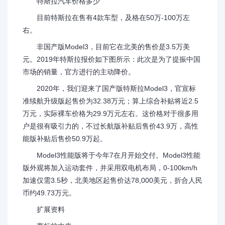
特斯拉汽车价格多少
目前特斯拉在售有4款车型，及格在50万-100万左
右。
非国产版Model3，目前它在北美的售价是3.5万美
元。2019年特斯拉报价如下图所示：此次是为了提振中国
市场的销量，官方进行的主动降价。
2020年，我们迎来了国产版特斯拉Model3，官宣标
准续航升级版起售价为32.38万元；算上综合补贴将近2.5
万元，实际裸车价格为29.9万元左右。这价格对于很多用
户是很有吸引力的，不过长航版补贴后售价43.9万，高性
能版补贴后售价50.9万起。
Model3性能版将于今年7在月开始交付。Model3性能
版外观将加入运动套件，并采用双电机布局，0-100km/h
加速仅需3.5秒，北美地区起售价达78,000美元，折合人民
币约49.73万元。
扩展资料