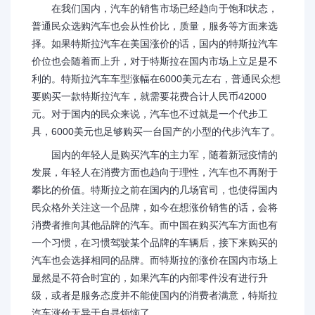
在我们国内，汽车的销售市场已经趋向于饱和状态，
普通民众选购汽车也会从性价比，质量，服务等方面来选
择。如果特斯拉汽车在美国涨价的话，国内的特斯拉汽车
价位也会随着而上升，对于特斯拉在国内市场上立足是不
利的。特斯拉汽车车型涨幅在6000美元左右，普通民众想
要购买一款特斯拉汽车，就需要花费合计人民币42000
元。对于国内的民众来说，汽车也不过就是一个代步工
具，6000美元也足够购买一台国产的小型的代步汽车了。
国内的年轻人是购买汽车的主力军，随着新冠疫情的
发展，年轻人在消费方面也趋向于理性，汽车也不再附于
攀比的价值。特斯拉之前在国内的几场官司，也使得国内
民众格外关注这一个品牌，如今在想涨价销售的话，会将
消费者推向其他品牌的汽车。而中国在购买汽车方面也有
一个习惯，在习惯驾驶某个品牌的车辆后，接下来购买的
汽车也会选择相同的品牌。而特斯拉的涨价在国内市场上
显然是不符合时宜的，如果汽车的内部零件没有进行升
级，或者是服务态度并不能使国内的消费者满意，特斯拉
汽车涨价无异于自寻烦恼了。