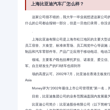
上海比亚迪汽车厂怎么样？
这家公司很不错的，我大学一毕业就想进这家公司的，
什么的公司都会报销一部分，但是一旦他们录用，你没去，
.
上海比亚迪有限公司是上海市松江地区的主要大型企业，
员工宿舍、大食堂、标准体育场、员工阅览中心等设施
制品和汽车零部件等。产品广泛应用于移动电话、电动
领域。主要客户既包括摩托罗拉、诺基亚、爱立信、飞
军。自主研发生产的F3轿车也得到市
场的高度认可。2002年7月，比亚迪在香港主板发行上
Asia
Money评为“2002年最佳上市公司管理奖”第一名，并被
目前，比亚迪集团公司的业务范围涵盖国内发展最为
比亚迪公司简介：比亚迪股份有限公司（以下简称“比亚