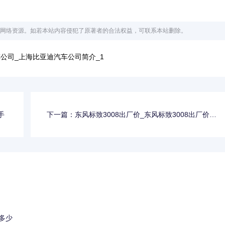
网络资源。如若本站内容侵犯了原著者的合法权益，可联系本站删除。
公司_上海比亚迪汽车公司简介_1
手
下一篇：东风标致3008出厂价_东风标致3008出厂价多
少
多少