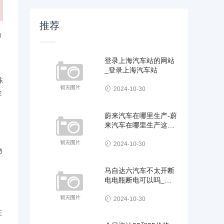
推荐
油
登录上海汽车站的网站
_登录上海汽车站
栋
2024-10-30
金
蔚来汽车在哪里生产-蔚
来汽车在哪里生产这个
生产企业都是谁
2024-10-30
物
马自达六汽车不太开断
电电瓶断电可以吗_马
自达6断电后恢复
。
2024-10-30
在