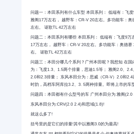
问题一：本田系列有什么车型 本田系列： 低端有：飞度9
雅阁17万左右， 越野车：CR-V 20左右。多功能车：奥
左右。 讴歌TL 42万左右
问题二：本田系列有哪些 本田系列： 低端有：飞度9万左
17万左右， 越野车：CR-V 20左右。多功能车：奥德赛
右。 讴歌TL 42万左右
问题三：本田分哪几个系列？广州本田呢？我想知 在国
为：飞度1.3、1.5两个排量，思迪1.5等； 雅阁2.0、2
2.0和2.3排量； 东风本田分为：思威（CR-V）2.0
时韵，高档车阿库拉3.2、3. 5两种排量。即将上市的
问题四：本田都有什么型号的车 广州本田分为:雅阁(2.0 2.4 3.0)
东风本田分为:CRV(2.0 2.4)和思域(1.8)!
就这么多了!
括号里的是它们的排量!其中以雅阁3.0的为最高!
通常在车 *** 都能看到它们的排量是多少,但奥德赛就不