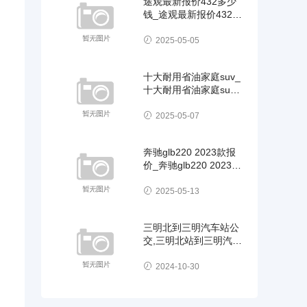
途观最新报价432多少
钱_途观最新报价432多
少钱一辆
2025-05-05
十大耐用省油家庭suv_
十大耐用省油家庭suv
八万元以下的有
2025-05-07
奔驰glb220 2023款报
价_奔驰glb220 2023款
报价图片
2025-05-13
三明北到三明汽车站公
交,三明北站到三明汽车
站坐几路班车
2024-10-30