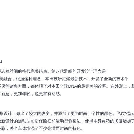
d
标志着雅阁的换代完美结束。第八代雅阁的开发设计理念是
激越力量”完美融合，根据这种理念，本田技研汇聚最新技术，开发了全新的技术平
保等诸多方面，都体现了对本田全球DNA的最完美的诠释。在外形上，
了新意，更加年轻，也更富有动感。
形设计上做出了较大的改变，并添加了更为时尚、个性的颜色。飞度?型
全新设计的运动型前后保险杠和运动型侧裙边，使得本身灵巧的飞度增加
色彩，整个车体增添了不少饱满而时尚的特色。