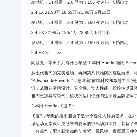
发动机：L4 排量：2.0 马力：156 变速箱：5挡自动
2.4 LX 21.98万 18.69万-21.98万 5月13日
发动机：L4 排量：2.4 马力：180 变速箱：5挡自动
2.4 EX 22.98万 19.54万-22.98万 5月13日
发动机：L4 排量：2.4 马力：180 变速箱：5挡自动
2.4 EX Ni......>>
问题九：本田系列有什么车型 1.本田 Honda-雅阁 Accor
从七代雅阁的完美退场，再到第八代雅阁的耀世而出，
“Advanced&Powerful”，意味着“前瞻科技和
订，从而在空间设计、安全性、动力性能、操控性以及环
雅阁更加具有锐气，棱线的运用使雅阁这个老品牌增添
2.本田 Honda-飞度 Fit
飞度?型动派的推出迎合了追求个性化人群的需求，在外
派运动元素设计灵感来自赛车的空气动力组件，装备了
一分霸气，配合新增加的艾美紫、暴风银、夜鹰黑三种