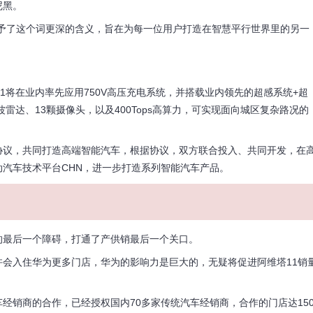
尼黑。
技则赋予了这个词更深的含义，旨在为每一位用户打造在智慧平行世界里的另一
1将在业内率先应用750V高压充电系统，并搭载业内领先的超感系统+超
雷达、13颗摄像头，以及400Tops高算力，可实现面向城区复杂路况的
作协议，共同打造高端智能汽车，根据协议，双方联合投入、共同开发，在
汽车技术平台CHN，进一步打造系列智能汽车产品。
的最后一个障碍，打通了产供销最后一个关口。
会入住华为更多门店，华为的影响力是巨大的，无疑将促进阿维塔11销
经销商的合作，已经授权国内70多家传统汽车经销商，合作的门店达15