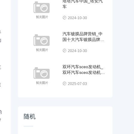
塔塔汽车中国_塔安汽
车
2024-10-30
手
汽车镀膜品牌营销_中
国十大汽车镀膜品牌排
的
行榜
2024-10-30
双环汽车sceo发动机_
三
双环汽车sceo发动机号
在哪
2025-07-03
慧
的
随机
分