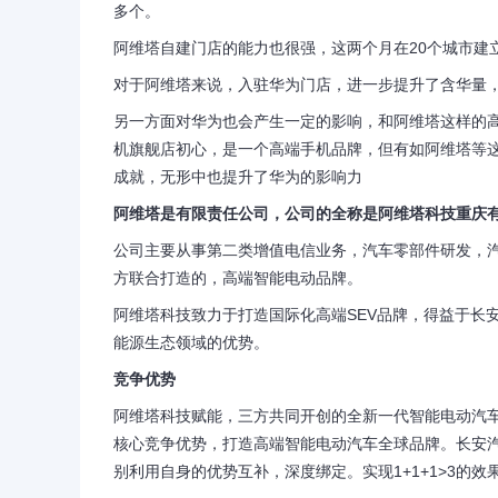
多个。
阿维塔自建门店的能力也很强，这两个月在20个城市建立
对于阿维塔来说，入驻华为门店，进一步提升了含华量
另一方面对华为也会产生一定的影响，和阿维塔这样的
机旗舰店初心，是一个高端手机品牌，但有如阿维塔等
成就，无形中也提升了华为的影响力
阿维塔是有限责任公司，公司的全称是阿维塔科技重庆
公司主要从事第二类增值电信业务，汽车零部件研发，
方联合打造的，高端智能电动品牌。
阿维塔科技致力于打造国际化高端SEV品牌，得益于长
能源生态领域的优势。
竞争优势
阿维塔科技赋能，三方共同开创的全新一代智能电动汽车
核心竞争优势，打造高端智能电动汽车全球品牌。长安
别利用自身的优势互补，深度绑定。实现1+1+1>3的