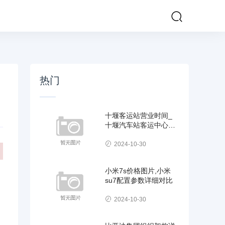
热门
十堰客运站营业时间_
十堰汽车站客运中心电
话号码
2024-10-30
小米7s价格图片,小米
su7配置参数详细对比
2024-10-30