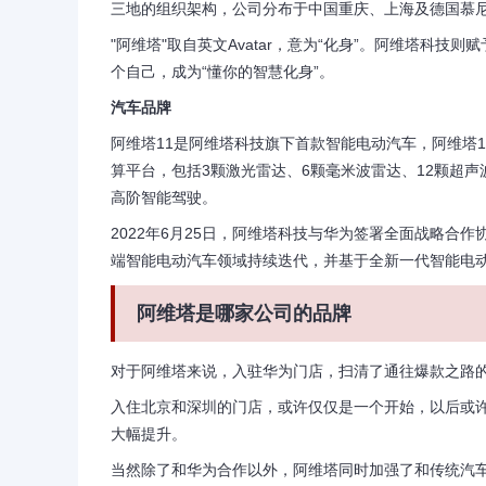
三地的组织架构，公司分布于中国重庆、上海及德国慕
"阿维塔"取自英文Avatar，意为“化身”。阿维塔科
个自己，成为“懂你的智慧化身”。
汽车品牌
阿维塔11是阿维塔科技旗下首款智能电动汽车，阿维塔1
算平台，包括3颗激光雷达、6颗毫米波雷达、12颗超声波
高阶智能驾驶。
2022年6月25日，阿维塔科技与华为签署全面战略合
端智能电动汽车领域持续迭代，并基于全新一代智能电动
阿维塔是哪家公司的品牌
对于阿维塔来说，入驻华为门店，扫清了通往爆款之路
入住北京和深圳的门店，或许仅仅是一个开始，以后或许
大幅提升。
当然除了和华为合作以外，阿维塔同时加强了和传统汽车