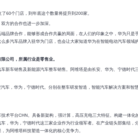
了60个门店，到年底这个数量将提升到200家。
，双方的合作也进一步加深。
高端品牌合作，能够形成合作共赢的局面，在人们的印象之中，华为只是
这么多汽车品牌入驻华为门店，也会让大家知道华为在智能电动汽车领域
有限公司，所属行业是零售业。
汽车新车销售及新能源汽车整车销售。阿维塔是由长安、华为、宁德时代
安汽车，华为，宁德时代。分别在整车研发智造，智能汽车解决方案和智
技术平台CHN。具备新架构，强计算，高压充电三大特征。构建一体化
汽车，华为，宁德时代这三家企业作为行业领军者。在产业链头部集结，
效果，为阿维塔科技塑造一体化的核心竞争力。