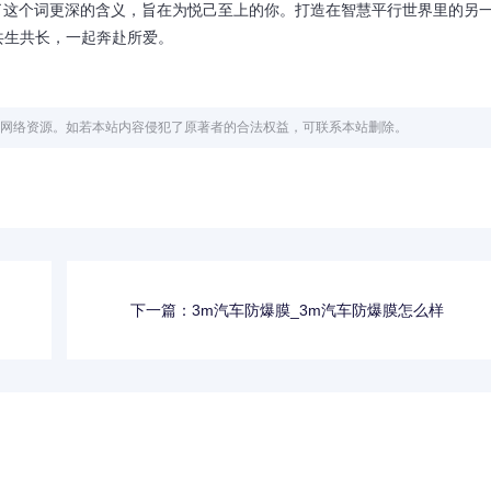
予了这个词更深的含义，旨在为悦己至上的你。打造在智慧平行世界里的另
共生共长，一起奔赴所爱。
网络资源。如若本站内容侵犯了原著者的合法权益，可联系本站删除。
下一篇：3m汽车防爆膜_3m汽车防爆膜怎么样