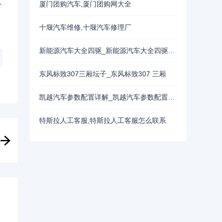
厦门团购汽车,厦门团购网大全
一
十堰汽车维修,十堰汽车修理厂
新能源汽车大全四驱_新能源汽车大全四驱车型
东风标致307三厢坛子_东风标致307 三厢
凯越汽车参数配置详解_凯越汽车参数配置详解图
特斯拉人工客服,特斯拉人工客服怎么联系