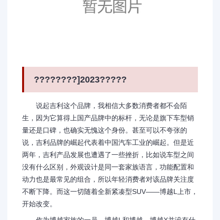
????????]2023?????
说起吉利这个品牌，我相信大多数消费者都不会陌
生，因为它算得上国产品牌中的标杆，无论是旗下车型销
量还是口碑，也确实无愧这个身份。甚至可以不夸张的
说，吉利品牌的崛起代表着中国汽车工业的崛起。但是近
两年，吉利产品发展也遭遇了一些挫折，比如说车型之间
没有什么区别，外观设计是同一套家族语言，功能配置和
动力也是最常见的组合，所以年轻消费者对该品牌关注度
不断下降。而这一切随着全新紧凑型SUV——博越L上市，
开始改变。