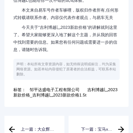
信博越L也能给你一次不错的试驾体验。
本文来自易车号作者车哆哩，版权归作者所有,任何形
式转载请联系作者。内容仅代表作者观点，与易车无关
今天关于“吉利博越乚2023新款价格”的讲解就到这里
了。希望大家能够更深入地了解这个主题，并从我的回答
中找到需要的信息。如果您有任何问题或需要进一步的信
息，请随时告诉我。
声明：本站所有文章资源内容，如无特殊说明或标注，均为采集
网络资源。如若本站内容侵犯了原著者的合法权益，可联系本站
删除。
标签：
邹平达盛电子工程有限公司
吉利博越乚2023
新款价格_吉利博越乚2023新款价格1.5t
上一篇：大众辉昂
下一篇：宝马x6