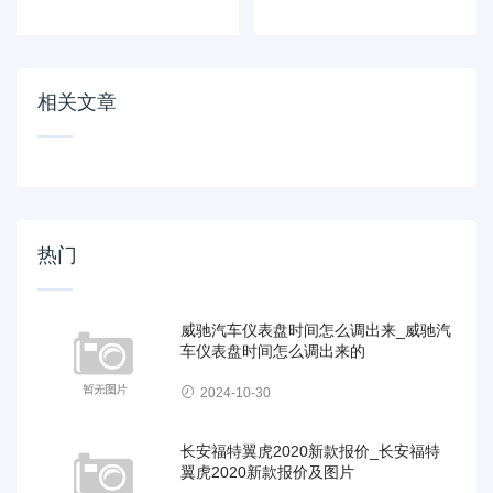
22万多是真的吗_
2023_宝马x62023
大众辉昂22万多是
新款价格
真的吗吗
相关文章
热门
威驰汽车仪表盘时间怎么调出来_威驰汽
车仪表盘时间怎么调出来的
2024-10-30
长安福特翼虎2020新款报价_长安福特
翼虎2020新款报价及图片