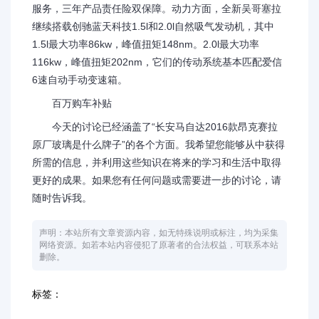
服务，三年产品责任险双保障。动力方面，全新吴哥塞拉
继续搭载创驰蓝天科技1.5l和2.0l自然吸气发动机，其中
1.5l最大功率86kw，峰值扭矩148nm。2.0l最大功率
116kw，峰值扭矩202nm，它们的传动系统基本匹配爱信
6速自动手动变速箱。
百万购车补贴
今天的讨论已经涵盖了“长安马自达2016款昂克赛拉
原厂玻璃是什么牌子”的各个方面。我希望您能够从中获得
所需的信息，并利用这些知识在将来的学习和生活中取得
更好的成果。如果您有任何问题或需要进一步的讨论，请
随时告诉我。
声明：本站所有文章资源内容，如无特殊说明或标注，均为采集
网络资源。如若本站内容侵犯了原著者的合法权益，可联系本站
删除。
标签：