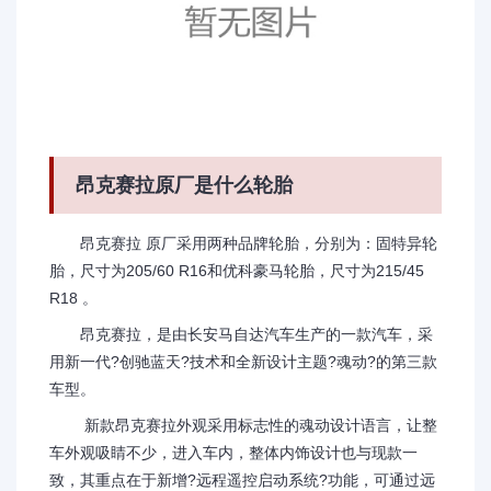
昂克赛拉原厂是什么轮胎
昂克赛拉 原厂采用两种品牌轮胎，分别为：固特异轮
胎，尺寸为205/60 R16和优科豪马轮胎，尺寸为215/45
R18 。
昂克赛拉，是由长安马自达汽车生产的一款汽车，采
用新一代?创驰蓝天?技术和全新设计主题?魂动?的第三款
车型。
新款昂克赛拉外观采用标志性的魂动设计语言，让整
车外观吸睛不少，进入车内，整体内饰设计也与现款一
致，其重点在于新增?远程遥控启动系统?功能，可通过远