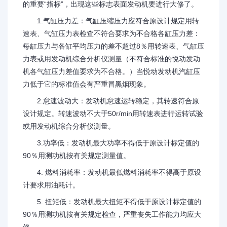
的重要“指标”，出现这些标志表面发动机要进行大修了。
1.气缸压力差：气缸压缩压力应符合原设计规定用转
速表、气缸压力表检查不符合要求为不合格各缸压力差：
每缸压力与各缸平均压力的差不超过8％用转速表、气缸压
力表或用发动机综合分析仪测量（不符合标准的悦动发动
机各气缸压力差值要求为不合格。）当悦动发动机汽缸压
力低于它的标准值会有严重冒黑烟现象。
2.怠速波动大：发动机怠速运转稳定，其转速符合原
设计规定。转速波动不大于50r/min用转速表进行运转试验
或用发动机综合分析仪测量。
3.功率低：发动机最大功率不得低于原设计标定值的
90％用测功机按有关规定测量值。
4. 燃料消耗率：发动机最低燃料消耗率不得高于原设
计要求用油耗计。
5. 扭矩低：发动机最大扭矩不得低于原设计标定值的
90％用测功机按有关规定检查，严重丧失工作能力均应大