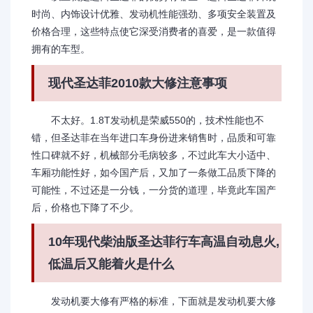
时尚、内饰设计优雅、发动机性能强劲、多项安全装置及
价格合理，这些特点使它深受消费者的喜爱，是一款值得
拥有的车型。
现代圣达菲2010款大修注意事项
不太好。1.8T发动机是荣威550的，技术性能也不
错，但圣达菲在当年进口车身份进来销售时，品质和可靠
性口碑就不好，机械部分毛病较多，不过此车大小适中、
车厢功能性好，如今国产后，又加了一条做工品质下降的
可能性，不过还是一分钱，一分货的道理，毕竟此车国产
后，价格也下降了不少。
10年现代柴油版圣达菲行车高温自动息火,
低温后又能着火是什么
发动机要大修有严格的标准，下面就是发动机要大修