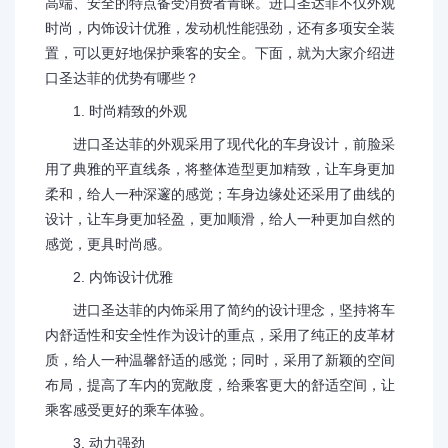
高端、安全的特点备受消费者青睐。进口圣达菲不仅外观
时尚，内饰设计优雅，发动机性能强劲，还有多项安全装
置，可以更好地保护乘客的安全。下面，就为大家介绍进
口圣达菲的优势有哪些？
1. 时尚精致的外观
进口圣达菲的外观采用了现代化的车身设计，前脸采
用了典雅的平直线条，将整体造型更加精致，让车身更加
柔和，给人一种深邃的感觉；车身边缘处还采用了曲线的
设计，让车身更加轻盈，更加顺滑，给人一种更加自然的
感觉，更具时尚感。
2. 内饰设计优雅
进口圣达菲的内饰采用了简约的设计理念，坚持将车
内舒适性和安全性作为设计的重点，采用了纯正的皮革材
质，给人一种温馨舒适的感觉；同时，采用了新颖的空间
布局，提高了车内的宽敞度，给乘客更大的舒适空间，让
乘客感受更好的乘车体验。
3. 动力强劲