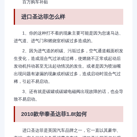
百万购车补贴
进口圣达菲怎么样
1、你的这种打不着的现象主要可能是因为怠速马达、
进气道、进气门和燃烧室积碳过多造成的。
2、因为进气道的积碳、污垢过多，空气通道截面积发
生变化，造成混合气过浓或过稀，使燃烧不正常或起动后
发动机抖动甚至无法起动情况的发生。或者是因为喷油嘴
出现问题有渗漏的现象或积碳过多，造成启动时混合气过
稀，引起不易启动。
3、还有就是碳罐或碳罐电磁阀出现故障的话，也会导
致不易启动。
2010款华泰圣达菲1.8t如何
进口圣达菲是英国汽车品牌之一，它一直以其豪华、