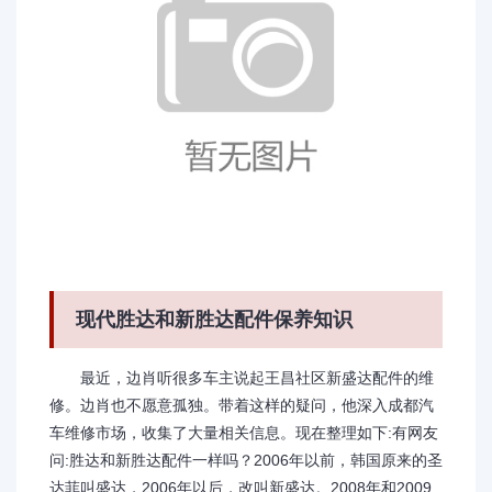
现代胜达和新胜达配件保养知识
最近，边肖听很多车主说起王昌社区新盛达配件的维
修。边肖也不愿意孤独。带着这样的疑问，他深入成都汽
车维修市场，收集了大量相关信息。现在整理如下:有网友
问:胜达和新胜达配件一样吗？2006年以前，韩国原来的圣
达菲叫盛达，2006年以后，改叫新盛达。2008年和2009