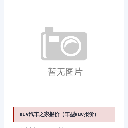
suv汽车之家报价（车型suv报价）