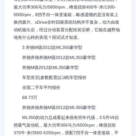
最大功率306马力/5800rpm，峰值扭矩400牛·米/1300-
5000rpm，8挡手自一体变速箱，略感遗憾的是没有装上
换挡拨片。xDrive全时四驱系统结构并不复杂，动力由发
动机输出后，经过分动装置分配给前后桥，它能在越野场
地有什么样的表现？得试试才知道。
3.奔驰M级2012款ML350豪华型
奔驰奔驰奔驰M级2012款ML350豪华型
奔驰M级2012款ML350豪华型
车型首页|参数配置||口碑|车型报价
全国二手车平均报价
68.73万
奔驰奔驰奔驰M级2012款ML350豪华型
ML350的动力总成看起来很有些年代感，3.5升V6自
然吸气发动机，最大功率306马力/6500rpm，峰值扭矩
370牛·米/3500-5250rpm，搭配7挡手自一体变速箱，平