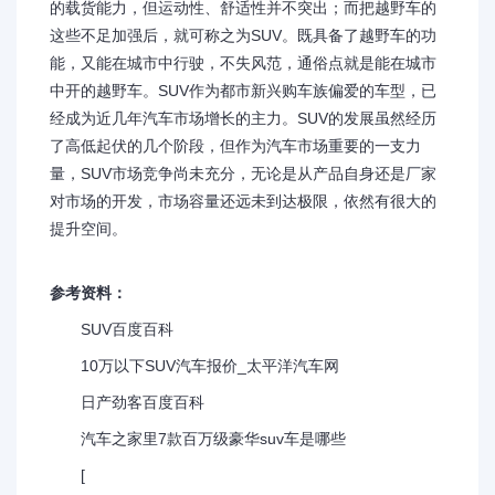
的载货能力，但运动性、舒适性并不突出；而把越野车的
这些不足加强后，就可称之为SUV。既具备了越野车的功
能，又能在城市中行驶，不失风范，通俗点就是能在城市
中开的越野车。SUV作为都市新兴购车族偏爱的车型，已
经成为近几年汽车市场增长的主力。SUV的发展虽然经历
了高低起伏的几个阶段，但作为汽车市场重要的一支力
量，SUV市场竞争尚未充分，无论是从产品自身还是厂家
对市场的开发，市场容量还远未到达极限，依然有很大的
提升空间。
参考资料：
SUV百度百科
10万以下SUV汽车报价_太平洋汽车网
日产劲客百度百科
汽车之家里7款百万级豪华suv车是哪些
[