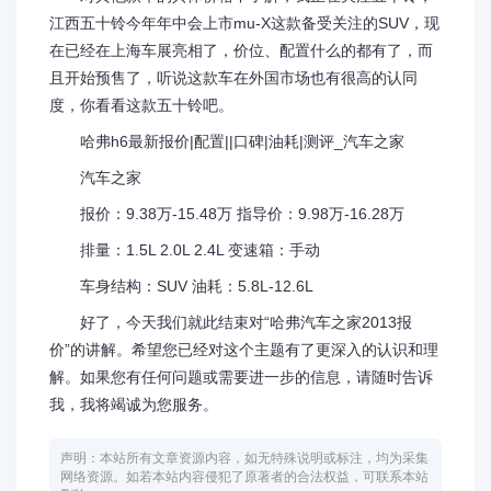
江西五十铃今年年中会上市mu-X这款备受关注的SUV，现
在已经在上海车展亮相了，价位、配置什么的都有了，而
且开始预售了，听说这款车在外国市场也有很高的认同
度，你看看这款五十铃吧。
哈弗h6最新报价|配置||口碑|油耗|测评_汽车之家
汽车之家
报价：9.38万-15.48万 指导价：9.98万-16.28万
排量：1.5L 2.0L 2.4L 变速箱：手动
车身结构：SUV 油耗：5.8L-12.6L
好了，今天我们就此结束对“哈弗汽车之家2013报
价”的讲解。希望您已经对这个主题有了更深入的认识和理
解。如果您有任何问题或需要进一步的信息，请随时告诉
我，我将竭诚为您服务。
声明：本站所有文章资源内容，如无特殊说明或标注，均为采集
网络资源。如若本站内容侵犯了原著者的合法权益，可联系本站