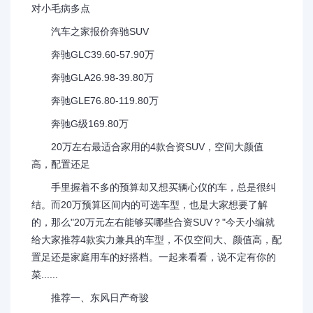
对小毛病多点
汽车之家报价奔驰SUV
奔驰GLC39.60-57.90万
奔驰GLA26.98-39.80万
奔驰GLE76.80-119.80万
奔驰G级169.80万
20万左右最适合家用的4款合资SUV，空间大颜值
高，配置还足
手里握着不多的预算却又想买辆心仪的车，总是很纠
结。而20万预算区间内的可选车型，也是大家想要了解
的，那么"20万元左右能够买哪些合资SUV？"今天小编就
给大家推荐4款实力兼具的车型，不仅空间大、颜值高，配
置足还是家庭用车的好搭档。一起来看看，说不定有你的
菜......
推荐一、东风日产奇骏