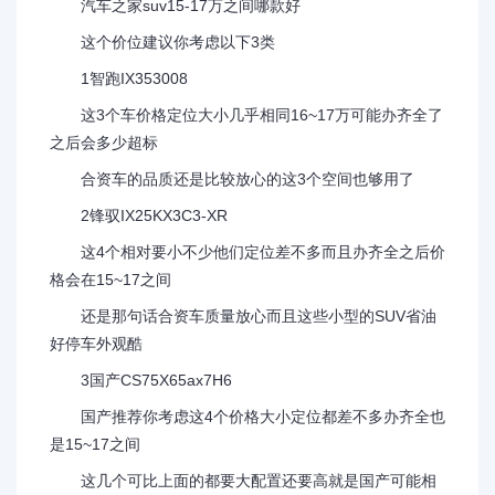
汽车之家suv15-17万之间哪款好
这个价位建议你考虑以下3类
1智跑IX353008
这3个车价格定位大小几乎相同16~17万可能办齐全了
之后会多少超标
合资车的品质还是比较放心的这3个空间也够用了
2锋驭IX25KX3C3-XR
这4个相对要小不少他们定位差不多而且办齐全之后价
格会在15~17之间
还是那句话合资车质量放心而且这些小型的SUV省油
好停车外观酷
3国产CS75X65ax7H6
国产推荐你考虑这4个价格大小定位都差不多办齐全也
是15~17之间
这几个可比上面的都要大配置还要高就是国产可能相