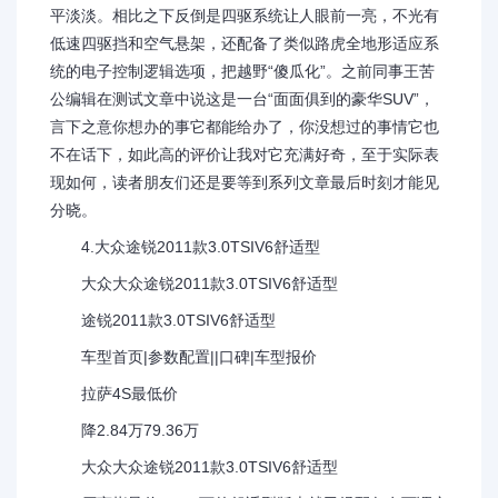
平淡淡。相比之下反倒是四驱系统让人眼前一亮，不光有
低速四驱挡和空气悬架，还配备了类似路虎全地形适应系
统的电子控制逻辑选项，把越野“傻瓜化”。之前同事王苦
公编辑在测试文章中说这是一台“面面俱到的豪华SUV”，
言下之意你想办的事它都能给办了，你没想过的事情它也
不在话下，如此高的评价让我对它充满好奇，至于实际表
现如何，读者朋友们还是要等到系列文章最后时刻才能见
分晓。
4.大众途锐2011款3.0TSIV6舒适型
大众大众途锐2011款3.0TSIV6舒适型
途锐2011款3.0TSIV6舒适型
车型首页|参数配置||口碑|车型报价
拉萨4S最低价
降2.84万79.36万
大众大众途锐2011款3.0TSIV6舒适型