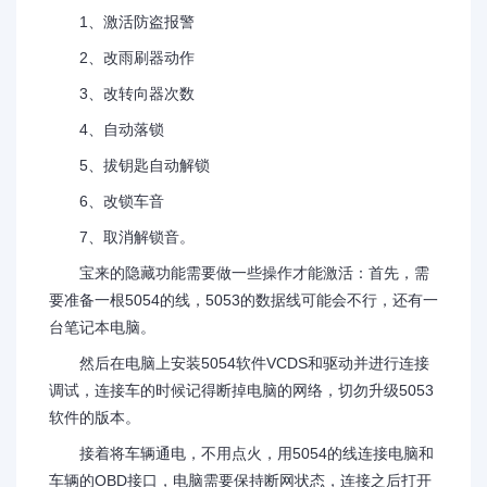
1、激活防盗报警
2、改雨刷器动作
3、改转向器次数
4、自动落锁
5、拔钥匙自动解锁
6、改锁车音
7、取消解锁音。
宝来的隐藏功能需要做一些操作才能激活：首先，需
要准备一根5054的线，5053的数据线可能会不行，还有一
台笔记本电脑。
然后在电脑上安装5054软件VCDS和驱动并进行连接
调试，连接车的时候记得断掉电脑的网络，切勿升级5053
软件的版本。
接着将车辆通电，不用点火，用5054的线连接电脑和
车辆的OBD接口，电脑需要保持断网状态，连接之后打开