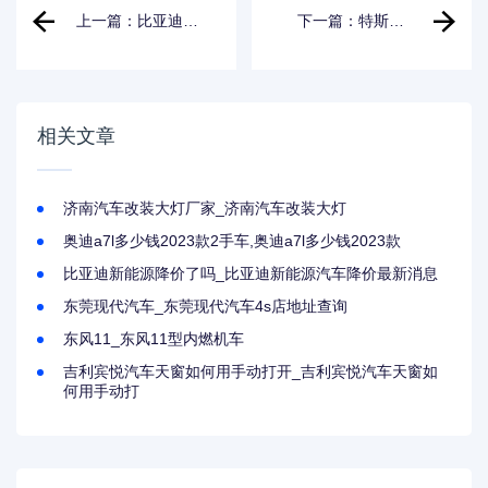
上一篇：比亚迪最
下一篇：特斯拉
新股吧,比亚迪股份
models价格变化表,
股吧
特斯拉价格时间表
相关文章
济南汽车改装大灯厂家_济南汽车改装大灯
奥迪a7l多少钱2023款2手车,奥迪a7l多少钱2023款
比亚迪新能源降价了吗_比亚迪新能源汽车降价最新消息
东莞现代汽车_东莞现代汽车4s店地址查询
东风11_东风11型内燃机车
吉利宾悦汽车天窗如何用手动打开_吉利宾悦汽车天窗如
何用手动打