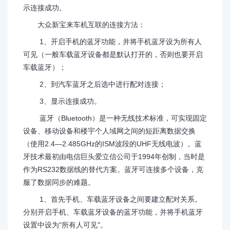
示连接成功。
大众新宝来车机互联的连接方法：
1、开启手机的蓝牙功能，并将手机蓝牙设为所有人
可见（一般车载蓝牙设备都是默认打开的，否则也要开启
车载蓝牙）；
2、到汽车蓝牙之后选中进行配对连接；
3、显示连接成功。
蓝牙（Bluetooth）是一种无线技术标准，可实现固定
设备、移动设备和楼宇个人域网之间的短距离数据交换
（使用2.4—2.485GHz的ISM波段的UHF无线电波）。蓝
牙技术最初由电信巨头爱立信公司于1994年创制，当时是
作为RS232数据线的替代方案。蓝牙可连接多个设备，克
服了数据同步的难题。
1、首先手机、车载蓝牙设备之间要建立配对关系。
分别开启手机、车载蓝牙设备的蓝牙功能，并将手机蓝牙
设置中设为"所有人可见"。