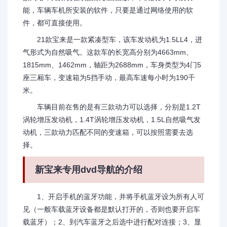
能，车辆车机所安装的软件，只要是通过网络使用的软
件，都可直接使用。
21款宝来是一款紧凑型车，该车发动机为1.5LL4，进
气形式为自然吸气。这款车的长宽高分别为4663mm、
1815mm、1462mm，轴距为2688mm，车身类型为4门5
座三厢车，变速箱为5挡手动，最高车速每小时为190千
米。
车辆目前在售的是有三款动力可以选择，分别是1.2T
涡轮增压发动机，1.4T涡轮增压发动机，1.5L自然吸气发
动机，三款动力匹配不同的变速箱，可以按照需要去选
择。
新宝来专用dvd导航的介绍
1、开启手机的蓝牙功能，并将手机蓝牙设为所有人可
见（一般车载蓝牙设备都是默认打开的，否则也要开启车
载蓝牙）；2、到汽车蓝牙之后选中进行配对连接；3、显