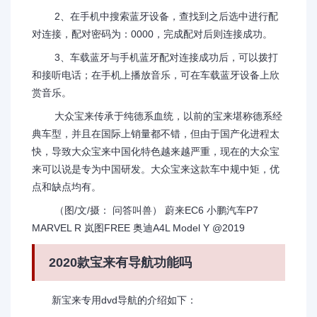
2、在手机中搜索蓝牙设备，查找到之后选中进行配
对连接，配对密码为：0000，完成配对后则连接成功。
3、车载蓝牙与手机蓝牙配对连接成功后，可以拨打
和接听电话；在手机上播放音乐，可在车载蓝牙设备上欣
赏音乐。
大众宝来传承于纯德系血统，以前的宝来堪称德系经
典车型，并且在国际上销量都不错，但由于国产化进程太
快，导致大众宝来中国化特色越来越严重，现在的大众宝
来可以说是专为中国研发。大众宝来这款车中规中矩，优
点和缺点均有。
（图/文/摄： 问答叫兽） 蔚来EC6 小鹏汽车P7
MARVEL R 岚图FREE 奥迪A4L Model Y @2019
2020款宝来有导航功能吗
新宝来专用dvd导航的介绍如下：