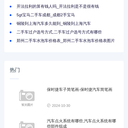
开法拉利的算有钱人吗_开法拉利是不是很有钱
5gt宝马二手车成都_成都2手宝马
铜陵到上海汽车多久能到_铜陵到上海汽车
二手车过户选号方式,二手车过户选号方式有哪些
郑州二手车水泡车价格表_郑州二手车水泡车价格表图片
热门
保时捷车子简笔画-保时捷汽车简笔画
2024-10-30
汽车点火系统有哪些,汽车点火系统有哪
些部件组成