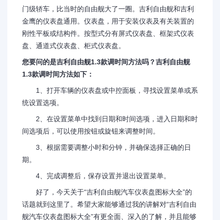
门级轿车，比当时的自由舰大了一圈。吉利自由舰和吉利
金鹰的仪表盘通用。仪表盘，用于安装仪表及有关装置的
刚性平板或结构件。按型式分有屏式仪表盘、框架式仪表
盘、通道式仪表盘、柜式仪表盘。
您要问的是吉利自由舰1.3款调时间方法吗？吉利自由舰
1.3款调时间方法如下：
1、打开车辆的仪表盘或中控面板，寻找设置菜单或系
统设置选项。
2、在设置菜单中找到日期和时间选项，进入日期和时
间选项后，可以使用按钮或旋钮来调整时间。
3、根据需要调整小时和分钟，并确保选择正确的日
期。
4、完成调整后，保存设置并退出设置菜单。
好了，今天关于“吉利自由舰汽车仪表盘图标大全”的
话题就到这里了。希望大家能够通过我的讲解对“吉利自由
舰汽车仪表盘图标大全”有更全面、深入的了解，并且能够