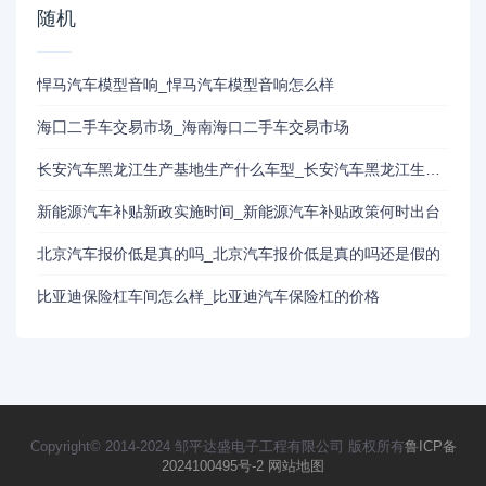
随机
悍马汽车模型音响_悍马汽车模型音响怎么样
海囗二手车交易市场_海南海口二手车交易市场
长安汽车黑龙江生产基地生产什么车型_长安汽车黑龙江生产基地
新能源汽车补贴新政实施时间_新能源汽车补贴政策何时出台
北京汽车报价低是真的吗_北京汽车报价低是真的吗还是假的
比亚迪保险杠车间怎么样_比亚迪汽车保险杠的价格
Copyright© 2014-2024 邹平达盛电子工程有限公司 版权所有
鲁ICP备
2024100495号-2
网站地图