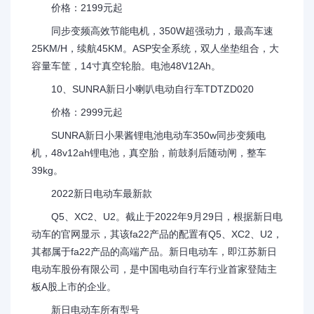
价格：2199元起
同步变频高效节能电机，350W超强动力，最高车速
25KM/H，续航45KM。ASP安全系统，双人坐垫组合，大
容量车筐，14寸真空轮胎。电池48V12Ah。
10、SUNRA新日小喇叭电动自行车TDTZD020
价格：2999元起
SUNRA新日小果酱锂电池电动车350w同步变频电
机，48v12ah锂电池，真空胎，前鼓刹后随动闸，整车
39kg。
2022新日电动车最新款
Q5、XC2、U2。截止于2022年9月29日，根据新日电
动车的官网显示，其该fa22产品的配置有Q5、XC2、U2，
其都属于fa22产品的高端产品。新日电动车，即江苏新日
电动车股份有限公司，是中国电动自行车行业首家登陆主
板A股上市的企业。
新日电动车所有型号