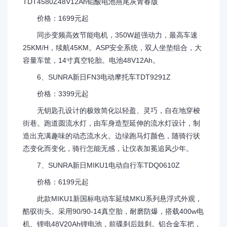
TDT4580Z48V12Ah铅酸电池燕尾灰青春版
价格：1699元起
同步变频高效节能电机，350W超强动力，最高车速
25KM/H，续航45KM。ASP安全系统，双人坐垫组合，大
容量车筐，14寸真空轮胎。电池48V12Ah。
6、SUNRA新日FN3电动摩托车TDT9291Z
价格：3399元起
无钥匙孔设计的极致简化以轻盈、灵巧，自在地穿梭
街巷。跑道圆流水灯，由车身造型延伸的流水灯设计，制
造出充满趣味的动态流水火。边绿跑马灯颜色，随骑行状
态变化而变化，骑行怎能无感，让仪表加冕追风少年。
7、SUNRA新日MIKU1电动自行车TDQ0610Z
价格：6199元起
此款MIKU1新国标电动车延续MKU系列悬浮式外观，
酷驭街头。采用90/90-14真空胎，耐磨防爆，搭载400w电
机、锂电48V20Ah锂电池，前碟刹后鼓刹。铝合金车把，