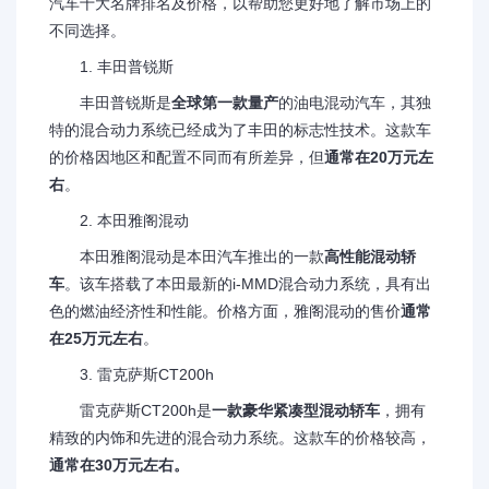
汽车十大名牌排名及价格，以帮助您更好地了解市场上的
不同选择。
1. 丰田普锐斯
丰田普锐斯是
全球第一款量产
的油电混动汽车，其独
特的混合动力系统已经成为了丰田的标志性技术。这款车
的价格因地区和配置不同而有所差异，但
通常在20万元左
右
。
2. 本田雅阁混动
本田雅阁混动是本田汽车推出的一款
高性能混动轿
车
。该车搭载了本田最新的i-MMD混合动力系统，具有出
色的燃油经济性和性能。价格方面，雅阁混动的售价
通常
在
25万元左右
。
3. 雷克萨斯CT200h
雷克萨斯CT200h是
一款豪华紧凑型混动轿车
，拥有
精致的内饰和先进的混合动力系统。这款车的价格较高，
通常在30万元左右。