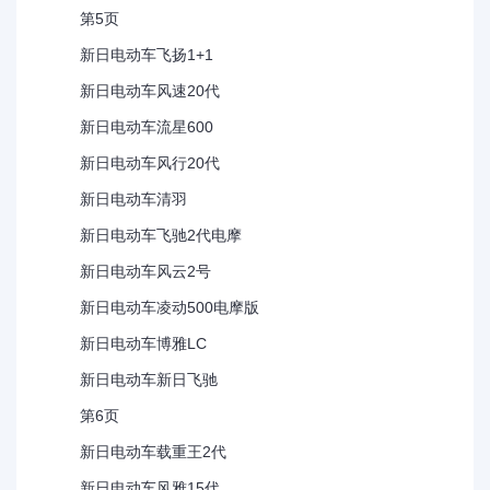
第5页
新日电动车飞扬1+1
新日电动车风速20代
新日电动车流星600
新日电动车风行20代
新日电动车清羽
新日电动车飞驰2代电摩
新日电动车风云2号
新日电动车凌动500电摩版
新日电动车博雅LC
新日电动车新日飞驰
第6页
新日电动车载重王2代
新日电动车风雅15代