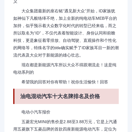
义
大众集团最新的座右铭“遇见新大众”开始，ID家族犹
如神仙下凡般络绎不绝，加上全新的纯电动车MEB平台的
加持，似乎预示着大众数字化时代的转型已经来临，而之
所以取名为“ID”，不仅代表着智能设计、身份认同和前瞻
科技，更是象征着零排放、自动驾驶、直观操作和个性化
的网络等，特殊名字的title确实赋予了ID家族耳目一新的潮
流代表及大众对于新能源的雄心壮志。
现在都是新能源汽车所以大众不得跟潮流走！这是纯
电动系列的
希望我的回答对你有帮助！祝你生活愉快！回答
油电混动汽车十大名牌排名及价格
电动小汽车报价
五菱宏光MINI的售价是2.88至3.88万元，它是上汽通
用五菱旗下五菱品牌的首款四座新能源电动汽车，定位为