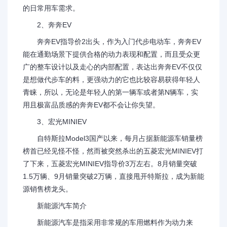
的日常用车需求。
2、奔奔EV
奔奔EV指导价2出头，作为入门代步电动车，奔奔EV
能在通勤场景下提供合格的动力表现和配置，而且受众更
广的整车设计以及走心的内部配置，表达出奔奔EV不仅仅
是想做代步车的料，更强动力的它也比较容易获得年轻人
青睐，所以，无论是年轻人的第一辆车或者第N辆车，实
用且极富品质感的奔奔EV都不会让你失望。
3、宏光MINIEV
自特斯拉Model3国产以来，每月占据新能源车销量榜
榜首已经见怪不怪，然而被突然杀出的五菱宏光MINIEV打
了下来，五菱宏光MINIEV指导价3万左右。8月销量突破
1.5万辆、9月销量突破2万辆，直接甩开特斯拉，成为新能
源销售榜龙头。
新能源汽车简介
新能源汽车是指采用非常规的车用燃料作为动力来