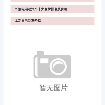
2.油电混动汽车十大名牌排名及价格
3.新日电动车价格