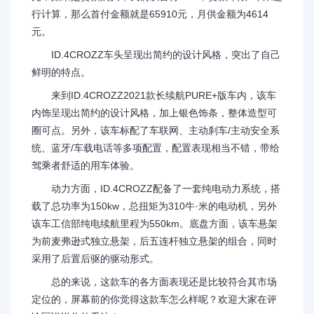
行计算，那么首付金额就是65910元，月供金额为4614
元。
ID.4CROZZ车头呈现出简约的设计风格，突出了自己
鲜明的特点。
来到ID.4CROZZ2021款长续航PURE+版车内，该车
内饰呈现出简约的设计风格，加上银色饰条，整体造型可
圈可点。另外，该车标配了车联网、主动刹车/主动安全系
统、蓝牙/车载电话等多项配置，配置表现相当不错，带给
驾乘者舒适的用车体验。
动力方面，ID.4CROZZ配备了一套纯电动力系统，搭
载了总功率为150kw，总扭矩为310牛·米的电动机，另外
该车工信部纯电续航里程为550km。底盘方面，该车悬架
为前麦弗逊式独立悬架，后五连杆独立悬架的组合，同时
采用了后置后驱的驱动形式。
总的来说，这款车的各方面表现还是比较符合其市场
定位的，屏幕前的你觉得这款车怎么样呢？欢迎大家在评