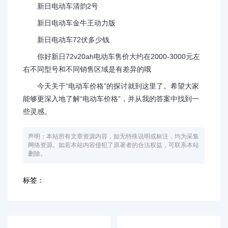
新日电动车清韵2号
新日电动车金牛王动力版
新日电动车72伏多少钱
你好新日72v20ah电动车售价大约在2000-3000元左
右不同型号和不同销售区域是有差异的哦
今天关于“电动车价格”的探讨就到这里了。希望大家
能够更深入地了解“电动车价格”，并从我的答案中找到一
些灵感。
声明：本站所有文章资源内容，如无特殊说明或标注，均为采集
网络资源。如若本站内容侵犯了原著者的合法权益，可联系本站
删除。
标签：