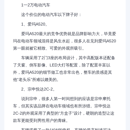
1一2万电动汽车
这个价位的电动汽车以下牌子好：
1、爱玛A520。
爱玛A520最大的竞争优势就是品牌影响力大，毕竟爱
玛在电动车领域混得是风生水起，很多人在见到爱玛A520
第一眼就被它精致、可爱的外观所吸引。
车辆采用了2门3座的布局设计，其中高配版本还配备
了天窗、倒车影像、LED大灯等配置，除了配置丰富以
外，爱玛A520的细节做工也非常出色，整车的质感是其
他“老头乐”所难以媲美的。
2、宗申悦达2C-2。
说到宗申，很多人第一时间想到的应该是宗申摩托
车，但其实该品牌在电动车领域也有所涉猎。宗申悦达
2C-2的外观采用了典型的“方盒子”设计，硬朗的造型让这
款车更能受到男性用户的青睐。