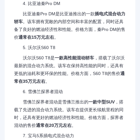
4. 比亚迪秦Pro DM
比亚迪秦Pro DM是比亚迪推出的一款
插电式混合动力
轿车
。该车拥有宽敞的内部空间和丰富的配置，同时还具
备了良好的燃油经济性和性能。价格方面，秦Pro DM的售
价
通常在15万元左右
。
5. 沃尔沃S60 T8
沃尔沃S60 T8是
一款高性能混动轿车
，搭载了沃尔沃
最新的混合动力系统。该车在保持高性能的同时，还具有
更低的油耗和更环保的性能。价格方面，S60 T8的售价
通
常在35万元左右
。
6. 雪佛兰探界者混动
雪佛兰探界者混动是雪佛兰推出的
一款中型SUV
，搭
载了先进的混合动力系统。该车在提供更长续航里程的同
时，还具有更好的燃油经济性和性能。价格方面，探界者
混动的售价
通常在20万元左右
。
7. 宝马5系插电式混合动力