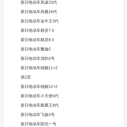
新日电动车风速23代
新日电动车风雅16代
新日电动车金牛王3代
新日电动车精灵7.0
新日电动车精灵8.0
新日电动车飘逸C
新日电动车清韵3号
新日电动车锐舰11+2
第2页
新日电动车锐舰12+2
新日电动车小天使6代
新日电动车载重王8代
新日电动车飞扬3号
新日电动车阳光一号