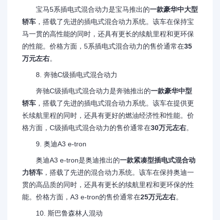
宝马5系插电式混合动力是宝马推出的
一款豪华中大型
轿车
，搭载了先进的插电式混合动力系统。该车在保持宝
马一贯的高性能的同时，还具有更长的续航里程和更环保
的性能。价格方面，5系插电式混合动力的售价通常在
35
万元左右
。
8. 奔驰C级插电式混合动力
奔驰C级插电式混合动力是奔驰推出的
一款豪华中型
轿车
，搭载了先进的插电式混合动力系统。该车在提供更
长续航里程的同时，还具有更好的燃油经济性和性能。价
格方面，C级插电式混合动力的售价通常在
30万元左右
。
9. 奥迪A3 e-tron
奥迪A3 e-tron是奥迪推出的
一款紧凑型插电式混合动
力轿车
，搭载了先进的混合动力系统。该车在保持奥迪一
贯的高品质的同时，还具有更长的续航里程和更环保的性
能。价格方面，A3 e-tron的售价通常在
25万元左右
。
10. 斯巴鲁森林人混动