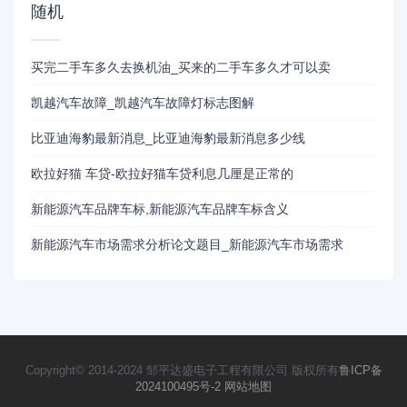
随机
买完二手车多久去换机油_买来的二手车多久才可以卖
凯越汽车故障_凯越汽车故障灯标志图解
比亚迪海豹最新消息_比亚迪海豹最新消息多少线
欧拉好猫 车贷-欧拉好猫车贷利息几厘是正常的
新能源汽车品牌车标,新能源汽车品牌车标含义
新能源汽车市场需求分析论文题目_新能源汽车市场需求
Copyright© 2014-2024 邹平达盛电子工程有限公司 版权所有
鲁ICP备
2024100495号-2
网站地图