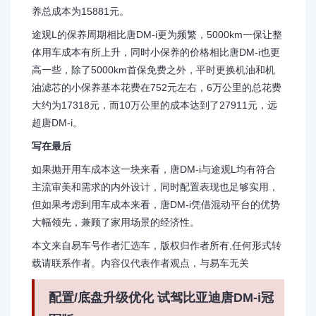
养总成本为15881元。
途观L的保养周期相比唐DM-i更为频繁，5000km一保让整
体用车成本有所上升，同时小保养的价格相比唐DM-i也更
高一些，除了5000km首保免费之外，平时更换机油和机
油滤芯的小保养基本花费在752元左右，6万公里的总花费
大约为17318元，而10万公里的成本达到了27911元，远
超唐DM-i。
写在最后
如果抛开用车成本这一块来看，唐DM-i与途观L均有符合
主流审美和需求的内外设计，同时配置表现也足够实用，
但如果考虑到用车成本来看，唐DM-i凭借混动平台的优势
大幅领先，兼顾了家用场景的经济性。
本文来自易车号作者汇选车，版权归作者所有,任何形式转
载请联系作者。内容仅代表作者观点，与易车无关
配置/底盘升级优化 试驾比亚迪唐DM-i冠