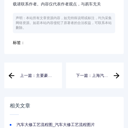
载请联系作者。内容仅代表作者观点，与易车无关
声明：本站所有文章资源内容，如无特殊说明或标注，均为采集
网络资源。如若本站内容侵犯了原著者的合法权益，可联系本站
删除。
标签：
上一篇：主要豪华
下一篇：上海汽车
汽车_主要豪华汽车
模型批发,上海汽车
品牌
模型餐厅
相关文章
汽车大修工艺流程图_汽车大修工艺流程图片