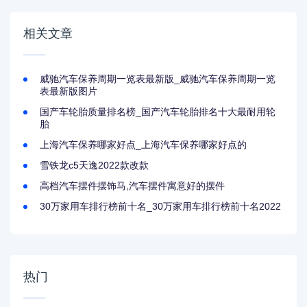
相关文章
威驰汽车保养周期一览表最新版_威驰汽车保养周期一览
表最新版图片
国产车轮胎质量排名榜_国产汽车轮胎排名十大最耐用轮
胎
上海汽车保养哪家好点_上海汽车保养哪家好点的
雪铁龙c5天逸2022款改款
高档汽车摆件摆饰马,汽车摆件寓意好的摆件
30万家用车排行榜前十名_30万家用车排行榜前十名2022
热门