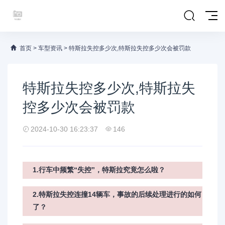
首页
>
车型资讯
>
特斯拉失控多少次,特斯拉失控多少次会被罚款
特斯拉失控多少次,特斯拉失
控多少次会被罚款
2024-10-30 16:23:37
146
1.行车中频繁“失控”，特斯拉究竟怎么啦？
2.特斯拉失控连撞14辆车，事故的后续处理进行的如何
了？