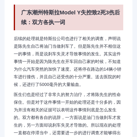
广东潮州特斯拉Model Y失控致2死3伤后
续：双方各执一词
后续的处理就是特斯拉公司也进行了相关的调查，声明说
是陈先生自己将油门当做刹车了。但是陈先生并不相信这
一的事情，而是说刹车失灵才导致事情的发生。其实这件
事情一开始是因为陈先生在开车回自己家的时候，不知道
为什么汽车突然的加快了速度。还将停在路边的14辆小轿
车进行撞伤，并且自己还受伤的十分严重。送去医院的时
候，还进行了5000毫升的大量输血。
医生们也是经过了非常久的努力治疗，才将陈先生的性命
保住。但是对于这件事情一开始的处理还是十分多的，因
为并没有相关的证据可以表明这件事情到底是怎么发生
的。双方都有各自的说辞，一方面说是油门当做刹车才发
生的，另一方面却说刹车失灵才导致的。所以现在的处理
一直都在停滞当中，还需要进一步的进行调查才能够得出