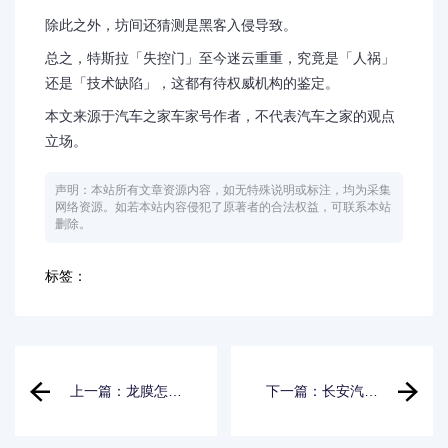
除此之外，坊间还猜测是黑客入侵导致。
总之，特斯拉「失控门」至今迷云重重，究竟是「人祸」
还是「技术缺陷」，这都有待权威机构的鉴定。
本文来源于汽车之家车家号作者，不代表汽车之家的观点
立场。
声明：本站所有文章资源内容，如无特殊说明或标注，均为采集
网络资源。如若本站内容侵犯了原著者的合法权益，可联系本站
删除。
标签：
上一篇：龙膜怎么
下一篇：长安汽车
代理_龙膜汽车膜代
拉升触及涨停,长安
理
汽车上涨逻辑