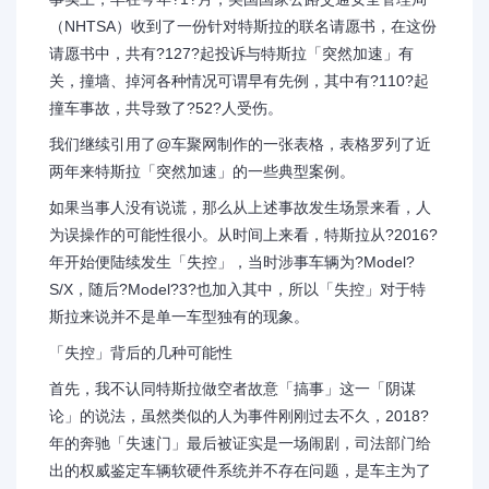
（NHTSA）收到了一份针对特斯拉的联名请愿书，在这份
请愿书中，共有?127?起投诉与特斯拉「突然加速」有
关，撞墙、掉河各种情况可谓早有先例，其中有?110?起
撞车事故，共导致了?52?人受伤。
我们继续引用了@车聚网制作的一张表格，表格罗列了近
两年来特斯拉「突然加速」的一些典型案例。
如果当事人没有说谎，那么从上述事故发生场景来看，人
为误操作的可能性很小。从时间上来看，特斯拉从?2016?
年开始便陆续发生「失控」，当时涉事车辆为?Model?
S/X，随后?Model?3?也加入其中，所以「失控」对于特
斯拉来说并不是单一车型独有的现象。
「失控」背后的几种可能性
首先，我不认同特斯拉做空者故意「搞事」这一「阴谋
论」的说法，虽然类似的人为事件刚刚过去不久，2018?
年的奔驰「失速门」最后被证实是一场闹剧，司法部门给
出的权威鉴定车辆软硬件系统并不存在问题，是车主为了