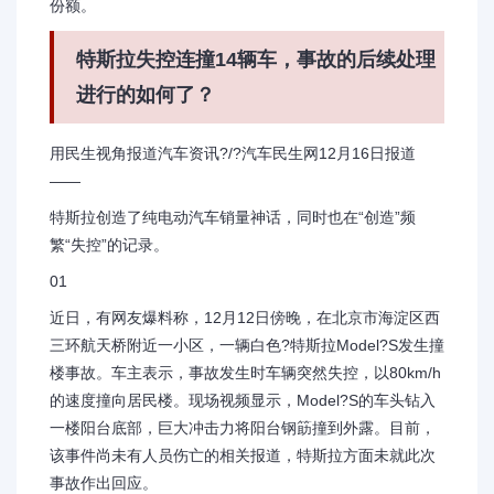
份额。
特斯拉失控连撞14辆车，事故的后续处理
进行的如何了？
用民生视角报道汽车资讯?/?汽车民生网12月16日报道
——
特斯拉创造了纯电动汽车销量神话，同时也在“创造”频
繁“失控”的记录。
01
近日，有网友爆料称，12月12日傍晚，在北京市海淀区西
三环航天桥附近一小区，一辆白色?特斯拉Model?S发生撞
楼事故。车主表示，事故发生时车辆突然失控，以80km/h
的速度撞向居民楼。现场视频显示，Model?S的车头钻入
一楼阳台底部，巨大冲击力将阳台钢筯撞到外露。目前，
该事件尚未有人员伤亡的相关报道，特斯拉方面未就此次
事故作出回应。