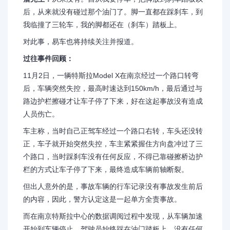
后，从来就没有碰过那个油门了。脚一直都在踩刹车，到
我临撞了三轮车，我的脚都还在（刹车）踏板上。
对此事，易车也将持续关注并报道。
过往事件回顾：
11月2日，一辆特斯拉Model X在南京经过一个路口转弯
后，车辆突然失控，最高时速达到150km/h，最后通过与
路边护栏擦碰才让车子停了下来，好在这起事故没有造成
人员伤亡。
车主称，当时自己正驾车经过一个路口右转，车头还没转
正，车子就开始突然失控，车主紧紧握住方向盘冲过了三
个路口，当时踩刹车没有任何反应，不得已靠碰擦桥边护
栏的方式让车子停了下来，最终造成车辆前轴断裂。
但出人意外的是，事故车辆的行车记录没有事故发生前后
的内容，因此，警方认定这是一起单方全责事故。
而在南京特斯拉中心的数据调阅过程中发现，从车辆加速
开始到车辆停止，驾驶员始终踩在油门踏板上，没有任何