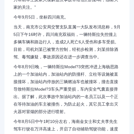
家的关注。”
今年9月5日，坐标四川南充。
当天，南充市公安局交警支队直属一大队发布消息称，9月
5日下午16时许，四川南充双福街，一辆特斯拉失控撞上
多辆车辆和路边行人，造成2人死亡6人受伤和多车受损。
目前，司机刘某已被警方控制，经初步检测，刘某排除酒
驾、毒驾嫌疑，事故原因还在进一步调查当中。
今年8月9日晚，一辆特斯拉Model?3突然冲进上海杨思路
上的一个加油站内，加油站内的防撞杆、立柱等设施被直
接撞坏，加油站内停放的三辆燃油车也被撞坏，撞击直接
导致特斯拉Model?3车头严重受损，车内安全气囊直接弹
出。据了解，此次事故中加油站内的一名员工以及一个正
在等待加油的车主被撞伤，为防止起火，其它员工拿出灭
火器对冒烟的部分进行喷射。
今年8月5日中午1时10分左右，海南金女士和丈夫李先生
驾车行驶在万洋高速上，开启了自动辅助驾驶功能，速度