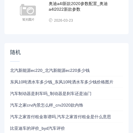
奥迪a4l新款2020参数配置_奥迪
a4l2022新款参数
2026-03-23
随机
北汽新能源ec220_北汽新能源ec220多少钱
东风10吨洒水车多少钱_东风10吨洒水车多少钱价格图片
汽车制动器是刹车吗_制动器是刹车还是油门
汽车之家crv内景怎么样_crv2020款内饰
汽车之家首付租金靠谱吗,汽车之家首付租金是什么意思
比亚迪车的评价_byd汽车评价