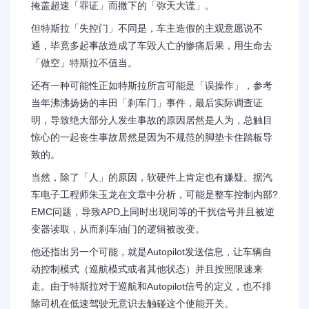
掩盖超速「罪证」而撒下的「弥天大谎」。
但特斯拉「失控门」不同是，车主造假的主观意愿说不
通，毕竟多起事故造成了车毁人亡的惨痛后果，用生命去
「做空」特斯拉不值当。
还有一种可能性正如特斯拉所言可能是「误操作」，参考
当年沸沸扬扬的丰田「刹车门」事件，最后实际调查证
明，导致绝大部分人发生事故的原因居然是人为，总触目
惊心的一起丧生事故居然是因为不规范的脚垫卡住踏板导
致的。
当然，除了「人」的原因，软硬件上肯定也有嫌疑。据汽
车电子工程师朱玉龙在文章中分析，可能是整车控制内部?
EMC问题，导致APD上同时出现同等的干扰信号并且被逆
变器读取，从而刹车油门的逻辑被改变。
他还指出另一个可能，就是Autopilot发送信息，让车辆自
动控制模式（巡航模式或者其他状态）并且按照限速来
走。由于特斯拉对于巡航和Autopilot信号的定义，也不排
除司机在低速驾驶无意识去触碰这个使能开关。