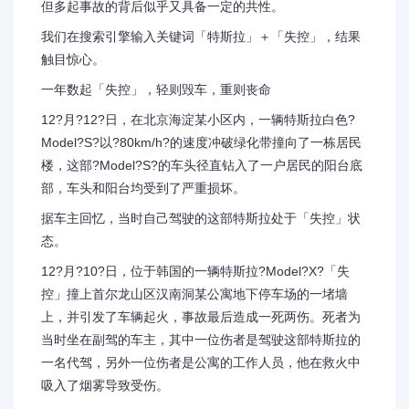
但多起事故的背后似乎又具备一定的共性。
我们在搜索引擎输入关键词「特斯拉」＋「失控」，结果
触目惊心。
一年数起「失控」，轻则毁车，重则丧命
12?月?12?日，在北京海淀某小区内，一辆特斯拉白色?
Model?S?以?80km/h?的速度冲破绿化带撞向了一栋居民
楼，这部?Model?S?的车头径直钻入了一户居民的阳台底
部，车头和阳台均受到了严重损坏。
据车主回忆，当时自己驾驶的这部特斯拉处于「失控」状
态。
12?月?10?日，位于韩国的一辆特斯拉?Model?X?「失
控」撞上首尔龙山区汉南洞某公寓地下停车场的一堵墙
上，并引发了车辆起火，事故最后造成一死两伤。死者为
当时坐在副驾的车主，其中一位伤者是驾驶这部特斯拉的
一名代驾，另外一位伤者是公寓的工作人员，他在救火中
吸入了烟雾导致受伤。