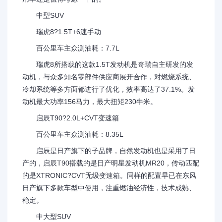
中型SUV
瑞虎8?1.5T+6速手动
百公里车主众测油耗：7.7L
瑞虎8所搭载的这款1.5T发动机是奇瑞自主研发的发
动机，与众多知名零部件供应商展开合作，对燃烧系统、
冷却系统等多方面都进行了优化，效率高达了37.1%。发
动机最大功率156马力，最大扭矩230牛米。
启辰T90?2.0L+CVT变速箱
百公里车主众测油耗：8.35L
启辰是日产旗下的子品牌，自然发动机也是采用了日
产的，启辰T90搭载的是日产明星发动机MR20，传动匹配
的是XTRONIC?CVT无级变速箱。同样的配置早已在东风
日产旗下多款车型中使用，注重燃油经济性，技术成熟、
稳定。
中大型SUV