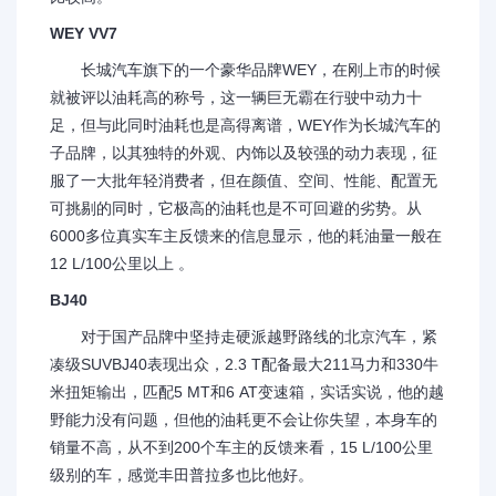
WEY VV7
长城汽车旗下的一个豪华品牌WEY，在刚上市的时候
就被评以油耗高的称号，这一辆巨无霸在行驶中动力十
足，但与此同时油耗也是高得离谱，WEY作为长城汽车的
子品牌，以其独特的外观、内饰以及较强的动力表现，征
服了一大批年轻消费者，但在颜值、空间、性能、配置无
可挑剔的同时，它极高的油耗也是不可回避的劣势。从
6000多位真实车主反馈来的信息显示，他的耗油量一般在
12 L/100公里以上 。
BJ40
对于国产品牌中坚持走硬派越野路线的北京汽车，紧
凑级SUVBJ40表现出众，2.3 T配备最大211马力和330牛
米扭矩输出，匹配5 MT和6 AT变速箱，实话实说，他的越
野能力没有问题，但他的油耗更不会让你失望，本身车的
销量不高，从不到200个车主的反馈来看，15 L/100公里
级别的车，感觉丰田普拉多也比他好。