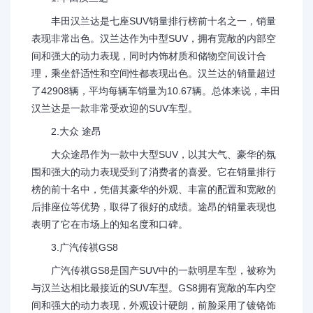
丰田汉兰达是七座SUV销量排行榜前十名之一，销量
表现非常出色。汉兰达作为中型SUV，拥有宽敞的内部空
间和强大的动力表现，同时内饰材质和储物空间设计合
理，乘坐舒适性和空间性都表现出色。汉兰达的销量超过
了42908辆，平均每辆车销量为10.67辆。总体来说，丰田
汉兰达是一款非常受欢迎的SUV车型。
2.大众 途昂
大众途昂作为一款中大型SUV，以其大气、豪华的氛
围和强大的动力表现受到了消费者的喜爱。它在销量排行
榜的前十名中，凭借其豪华的外观、丰富的配置和宽敞的
后排座位等优势，取得了很好的成绩。途昂的销量表现也
表明了它在市场上的知名度和口碑。
3.广汽传祺GS8
广汽传祺GS8是国产SUV中的一款明星车型，被称为
与汉兰达相比最接近的SUV车型。GS8拥有宽敞的车内空
间和强大的动力表现，外观设计硬朗，前脸采用了镀铬饰