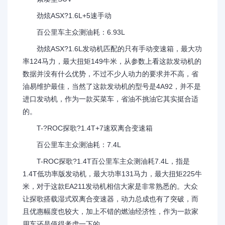
劲炫ASX?1.6L+5速手动
百公里车主众测油耗：6.93L
劲炫ASX?1.6L发动机匹配的只有手动变速箱，最大功
率124马力，最大扭矩149牛米，从参数上看这款发动机的
数据并没有什么优势，不过不少人动力的要求并不高，省
油易维护最佳，当然了这款发动机的型号是4A92，并不是
进口发动机，作为一款买菜车，省油不挑油它其实挺合适
的。
T-?ROC探歌?1.4T+7速双离合变速箱
百公里车主众测油耗：7.4L
T-ROC探歌?1.4T百公里车主众测油耗7.4L，指是
1.4T低功率版发动机，最大功率131马力，最大扭矩225牛
米，对于这款EA211发动机相信大家是非常熟悉的。大众
让探歌搭载湿式双离合变速器，动力总成也有了突破，而
且优惠幅度也较大，加上不错的燃油经济性，作为一款家
用车还是值得考虑一下的。