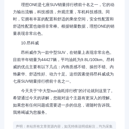
理想ONE是七座SUV销量排行榜前十名之一，它的动
力输出流畅，科技感强，外观庄重，车机科技感强。同
时，它拥有丰富的配置和舒适的乘坐空间，安全性配置和
舒适性配置也做得非常棒。根据销量数据，理想ONE的销
量表现非常出色。
10.昂科威
昂科威作为一款中型SUV，在销量上表现非常出色。
目前半年销量为44427辆，平均油耗为9.8L/100km。昂科
威的优点主要有以下几点：内饰质感不错、操控不错、内
饰豪华、舒适性好、动力十足。这些因素使得昂科威成为
七座SUV销量排行榜前十名之一。
今天关于“中大型suv油耗排行榜”的讨论就到这里了。
希望通过今天的讲解，您能对这个主题有更深入的理解。
如果您有任何问题或需要进一步的信息，请随时告诉我。
我将竭诚为您服务。
声明：本站所有文章资源内容，如无特殊说明或标注，均为采集