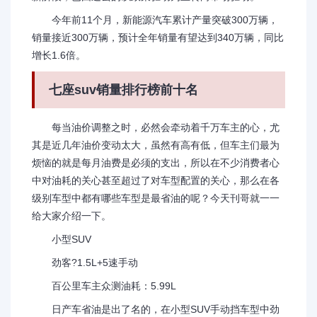
今年前11个月，新能源汽车累计产量突破300万辆，
销量接近300万辆，预计全年销量有望达到340万辆，同比
增长1.6倍。
七座suv销量排行榜前十名
每当油价调整之时，必然会牵动着千万车主的心，尤
其是近几年油价变动太大，虽然有高有低，但车主们最为
烦恼的就是每月油费是必须的支出，所以在不少消费者心
中对油耗的关心甚至超过了对车型配置的关心，那么在各
级别车型中都有哪些车型是最省油的呢？今天刊哥就一一
给大家介绍一下。
小型SUV
劲客?1.5L+5速手动
百公里车主众测油耗：5.99L
日产车省油是出了名的，在小型SUV手动挡车型中劲