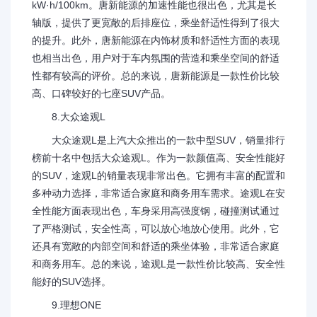
kW·h/100km。唐新能源的加速性能也很出色，尤其是长
轴版，提供了更宽敞的后排座位，乘坐舒适性得到了很大
的提升。此外，唐新能源在内饰材质和舒适性方面的表现
也相当出色，用户对于车内氛围的营造和乘坐空间的舒适
性都有较高的评价。总的来说，唐新能源是一款性价比较
高、口碑较好的七座SUV产品。
8.大众途观L
大众途观L是上汽大众推出的一款中型SUV，销量排行
榜前十名中包括大众途观L。作为一款颜值高、安全性能好
的SUV，途观L的销量表现非常出色。它拥有丰富的配置和
多种动力选择，非常适合家庭和商务用车需求。途观L在安
全性能方面表现出色，车身采用高强度钢，碰撞测试通过
了严格测试，安全性高，可以放心地放心使用。此外，它
还具有宽敞的内部空间和舒适的乘坐体验，非常适合家庭
和商务用车。总的来说，途观L是一款性价比较高、安全性
能好的SUV选择。
9.理想ONE