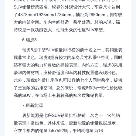
SUV销量榜第四名。锐界的外观设计大气，车身尺寸达到
了4878mm/1925mm/1734mm，轴距为2850mm，拥有较
大的内部空间。车内空间舒适，乘坐舒适。总的来说，福
特锐是一款功能强大、性能出众的七座SUV车型。
6.瑞虎8
瑞虎8是中型SUV销量排行榜的前十名之一，其销量表
现非常出色。瑞虎8拥有较大的车身尺寸和乘坐空间，同时
还有强大的动力和灵敏的操控表现。内饰方面，瑞虎8采用
豪华内饰材料，座椅舒适度和车内科技配置也表现出色。
此外，瑞虎8的后排座位也可以容纳七个人同时乘坐，提供
了更宽敞的后排空间。总的来说，瑞虎8作为一款性价比较
高的SUV，在市场上有着较高的知名度和销售量。
7.唐新能源
唐新能源是七座SUV销量排行榜前十名之一，它的销
量表现非常出色。具体来说，唐新能源的销量数据显示，
它在半年内的销量为57592辆，平均耗电量为16