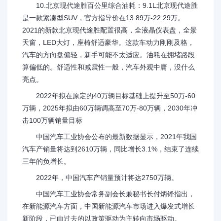
10.北京现代途胜百公里综合油耗：9.1L北京现代途胜
是一款紧凑型SUV，官方指导价在13.89万-22.29万。
2021的新款北京现代途胜配置很高，全液晶仪表盘，全景
天窗，LED大灯，座椅舒适豪华。这款车动力刚刚及格，
汽车的方向盘偏轻，新手可能不太适应。油耗在拥堵路段
算偏低的。舒适性和减震性一般，汽车外观中庸，没什么
亮点。
2022年拟在原定的40万辆目标基础上提升至50万-60
万辆，2025年拟由60万辆调高至70万-80万辆，2030年冲
击100万辆销量目标
中国汽车工业协会公布的最新数据显示，2021年我国
汽车产销量将达到2610万辆，同比增长3.1%，结束了连续
三年的负增长。
2022年，中国汽车产销量预计将达2750万辆。
中国汽车工业协会常务副会长兼秘书长付炳锋指出，
在新能源汽车方面，中国新能源汽车市场进入爆发式增长
新阶段，已由过去的以政策驱动为主转向市场驱动。