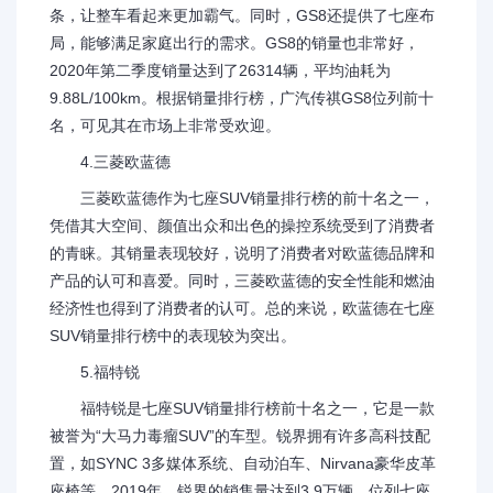
条，让整车看起来更加霸气。同时，GS8还提供了七座布
局，能够满足家庭出行的需求。GS8的销量也非常好，
2020年第二季度销量达到了26314辆，平均油耗为
9.88L/100km。根据销量排行榜，广汽传祺GS8位列前十
名，可见其在市场上非常受欢迎。
4.三菱欧蓝德
三菱欧蓝德作为七座SUV销量排行榜的前十名之一，
凭借其大空间、颜值出众和出色的操控系统受到了消费者
的青睐。其销量表现较好，说明了消费者对欧蓝德品牌和
产品的认可和喜爱。同时，三菱欧蓝德的安全性能和燃油
经济性也得到了消费者的认可。总的来说，欧蓝德在七座
SUV销量排行榜中的表现较为突出。
5.福特锐
福特锐是七座SUV销量排行榜前十名之一，它是一款
被誉为“大马力毒瘤SUV”的车型。锐界拥有许多高科技配
置，如SYNC 3多媒体系统、自动泊车、Nirvana豪华皮革
座椅等。2019年，锐界的销售量达到3.9万辆，位列七座