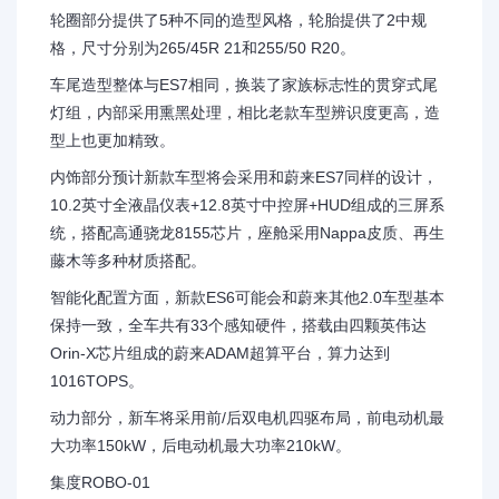
轮圈部分提供了5种不同的造型风格，轮胎提供了2中规
格，尺寸分别为265/45R 21和255/50 R20。
车尾造型整体与ES7相同，换装了家族标志性的贯穿式尾
灯组，内部采用熏黑处理，相比老款车型辨识度更高，造
型上也更加精致。
内饰部分预计新款车型将会采用和蔚来ES7同样的设计，
10.2英寸全液晶仪表+12.8英寸中控屏+HUD组成的三屏系
统，搭配高通骁龙8155芯片，座舱采用Nappa皮质、再生
藤木等多种材质搭配。
智能化配置方面，新款ES6可能会和蔚来其他2.0车型基本
保持一致，全车共有33个感知硬件，搭载由四颗英伟达
Orin-X芯片组成的蔚来ADAM超算平台，算力达到
1016TOPS。
动力部分，新车将采用前/后双电机四驱布局，前电动机最
大功率150kW，后电动机最大功率210kW。
集度ROBO-01