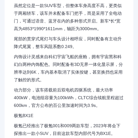
虽然定位是一款SUV车型，但整体车身高度不高，更类似
于两厢轿车，该车并未配备车门把手，而是采用了全电动
门，可通过语音、蓝牙在内的多种形式开启。新车*长*宽
高为4853*1990*1611mm，轴距为3000mm。
尾部的贯穿式尾灯与车头设计相呼应，同时配备有主动升
降式尾翼，整车风阻系数0.249。
内饰设计灵感来自科幻宇宙飞船的座舱，拥有宇宙黑和科
幻白两种内饰配色。同时配备有3D无界一体化显示屏，分
辨率达到6K，车内基本取消了实体按键，甚至换挡也采用
了触控的形式。
动力部分，该车搭载前后双电机四驱系统，最大功率
400kW，电池组容量为100kWh，CLTC综合续航里程超过
600km，官方公布的百公里加速时间为3.9s。
极氪BX1E
极氪已经推出了极氪001和009两款车型，2023年将会下
探推出一款小SUV，目前这款车型内部代号为BX1E。