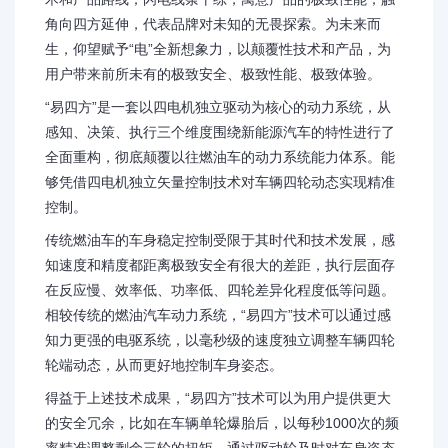
角向四方延伸，代表品牌对未知的无畏探索。为未来而
生，仰望赋予“电”全新想象力，以颠覆性技术和产品，为
用户带来前所未有的极致安全、极致性能、极致体验。
“易四方”是一套以四电机独立驱动为核心的动力系统，从
感知、决策、执行三个维度围绕新能源汽车的特性进行了
全面重构，彻底颠覆以往燃油车的动力系统能力体系。能
够凭借四电机独立矢量控制技术对车辆四轮动态实现精准
控制。
传统燃油车的车身稳定控制受限于其时代和技术发展，感
知速度和精度都距离极致安全有很大的差距，执行层面存
在反应慢、效率低、功率低、四轮差异化程度低等问题。
相较传统的燃油汽车动力系统，“易四方”技术可以通过感
知力更强的电驱系统，以毫秒级的速度独立调整车辆四轮
轮端动态，从而更好地控制车身姿态。
得益于上述技术成果，“易四方”技术可以为用户提供更大
的安全冗余，比如在车辆单轮爆胎后，以每秒1000次的频