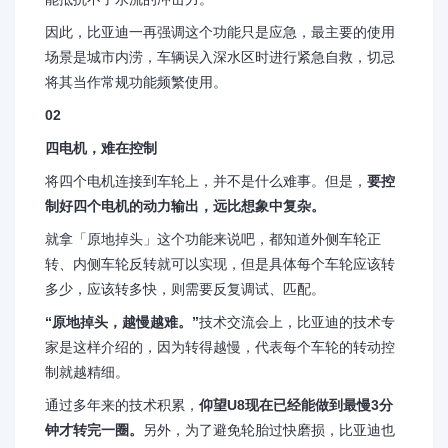
因此，比亚迪一再强调这个功能只是应急，最主要的使用
场景是城市内涝，车辆误入深水区时进行紧急自救，切忌
将其当作常规功能频繁使用。
02
四电机，难在控制
将四个电机连接到车轮上，并不是什么难事。但是，
要控
制好四个电机的动力输出，远比想象中复杂。
就拿「原地掉头」这个功能来说吧，都知道外侧车轮正
转、内侧车轮反转就可以实现，但是具体每个车轮应该转
多少，应该转多快，则需要反复调试、匹配。
“原地掉头，越慢越难。”
技术交流会上，比亚迪的技术专
家是这样介绍的，因为转得越慢，代表每个车轮的转动控
制就越精细。
通过多年来的技术积累，
仰望U8现在已经能做到最慢3分
钟才转完一圈。
另外，为了避免轮胎过快磨损，比亚迪也