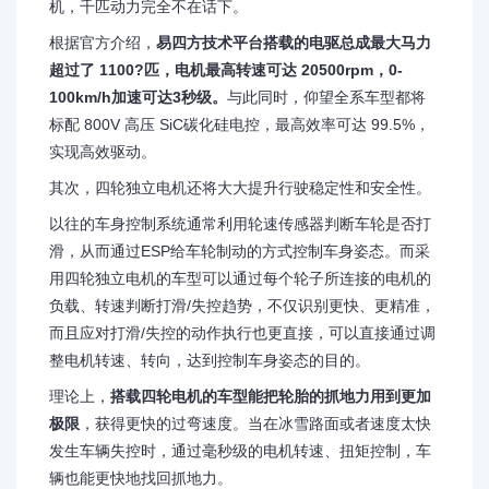
机，千匹动力完全不在话下。
根据官方介绍，
易四方技术平台搭载的电驱总成最大马力
超过了 1100?匹，电机最高转速可达 20500rpm，0-
100km/h加速可达3秒级。
与此同时，仰望全系车型都将
标配 800V 高压 SiC碳化硅电控，最高效率可达 99.5%，
实现高效驱动。
其次，四轮独立电机还将大大提升行驶稳定性和安全性。
以往的车身控制系统通常利用轮速传感器判断车轮是否打
滑，从而通过ESP给车轮制动的方式控制车身姿态。而采
用四轮独立电机的车型可以通过每个轮子所连接的电机的
负载、转速判断打滑/失控趋势，不仅识别更快、更精准，
而且应对打滑/失控的动作执行也更直接，可以直接通过调
整电机转速、转向，达到控制车身姿态的目的。
理论上，
搭载四轮电机的车型能把轮胎的抓地力用到更加
极限
，获得更快的过弯速度。当在冰雪路面或者速度太快
发生车辆失控时，通过毫秒级的电机转速、扭矩控制，车
辆也能更快地找回抓地力。