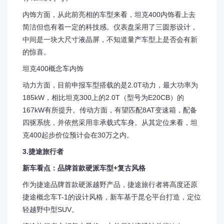
内饰方面，从此前亮相的车型来看，坦克400内饰看上去
简洁但也有着一定的科技感。仪表盘采用了三圆形设计，
中间是一块大尺寸液晶屏，不知道量产车型上是否会有新
的惊喜。
坦克400概念车内饰
动力方面，目前申报车型搭载的是2.0T动力，最大功率为
185kW，相比坦克300上的2.0T（型号为E20CB）的
167kW有所提升。传动方面，有望匹配8AT变速箱，配备
四驱系统，并依然采用非承载式车身。从其定位来看，坦
克400起步价位预计会在30万之内。
3.捷途旅行者
新车看点：品牌首款硬派车型+复古风格
作为捷途品牌首款硬派越野产品，捷途旅行者将高度还原
捷途概念车T-1的设计风格，新车基于昆仑平台打造，定位
轻越野中型SUV。