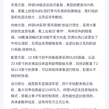
车尾方面，仰望U8提供后挂式备胎，典型的硬派SUV风
格，尾窗上的竖向的L型灯带与车尾的轮廓相连，尾灯组的
面积也是比较大，点亮后非常酷炫。
内饰方面，仰望U8采用“星环座舱”的设计理念，采用大量
的软性皮质包裹，看上去相当“奢华”，有种宾利的既视
感。U8配备四幅式多功能平底方向盘,空调出风口设置在了
中控台顶部，且周边采用镀铬装饰，这是比较少见到的设
计风格,很有特点。
配置方面，12.8英寸的中控曲面屏采用OLED面板、以及
23.6英寸的全液晶仪表盘和副驾驶娱乐屏，后排还配备了2
块12.8英寸的屏幕，可以和前排屏幕进行联动，彰显出不
错的科技感。
动力部分，据悉新车是插混车型，四个车轮配有独立电
机，最大功率也将超过1100马力。仰望U8还支持原地掉头
模式，搭载云辇-P车身控制系统，其性能也是比较强劲，
具体参数和信息，还有待官方正式公布。