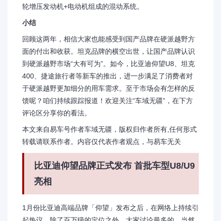
轮增压发动机+电动机组成的混动系统。
小结
回顾这两年，相信大家也能感受到国产品牌在硬派越野方
面的付出和收获。坦克品牌的横空出世，让国产品牌认识
到硬派越野市场“大有可为”。如今，比亚迪仰望U8、坦克
400、捷途旅行者等新车的推出，进一步满足了消费者对
于硬派越野更加细分的用车需求。至于市场会有怎样的反
馈呢？咱们持续跟踪报道！欢迎关注“车域无疆”，在下方
评论区分享你的看法。
本文来自易车号作者车域无疆，版权归作者所有,任何形式
转载请联系作者。内容仅代表作者观点，与易车无关
比亚迪仰望品牌正式发布 首批车型U8/U9
亮相
1月份比亚迪高端品牌「仰望」发布之后，在网络上持续引
起热议，除了百万级的定位之外，大家讨论最多的，当然