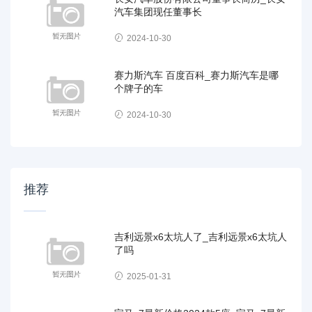
汽车集团现任董事长
2024-10-30
赛力斯汽车 百度百科_赛力斯汽车是哪
个牌子的车
2024-10-30
推荐
吉利远景x6太坑人了_吉利远景x6太坑人
了吗
2025-01-31