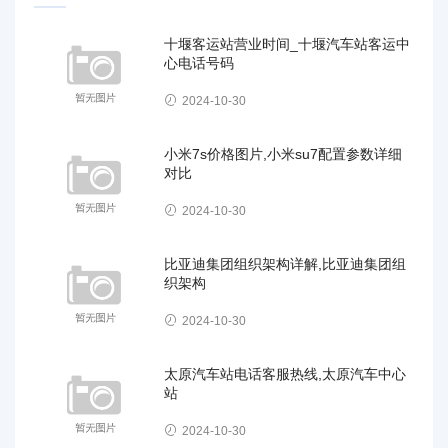
十堰客运站营业时间_十堰汽车站客运中
心电话号码
2024-10-30
小米7s价格图片,小米su7配置参数详细
对比
2024-10-30
比亚迪集团组织架构详解,比亚迪集团组
织架构
2024-10-30
太原汽车站电话客服热线,太原汽车中心
站
2024-10-30